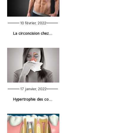
10 février, 2022
La circoncision chez l’adulte : toutes les informations
17 janvier, 2022
Hypertrophie des cornets nasaux : causes, symptômes et traitements