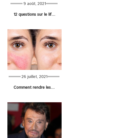
9 août, 2021
12 questions sur le lifting du pubis en Tunisie
26 juillet, 2021
Comment rendre les veines du visage moins visibles ?