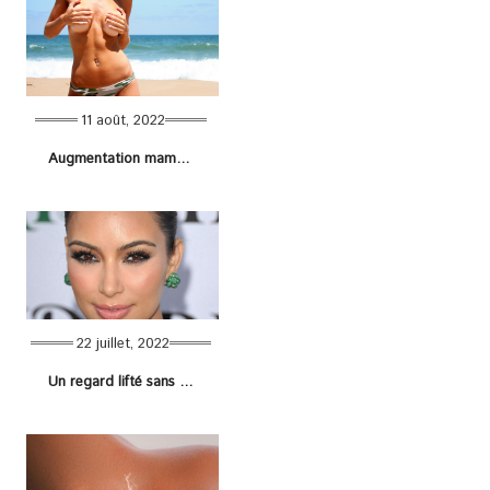
11 août, 2022
Augmentation mammaire : règles à suivre pour aller à la plage
22 juillet, 2022
Un regard lifté sans chirurgie ? Cette astuce TikTok fait le buzz auprès des plus grandes stars