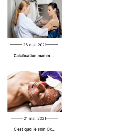
26 mai, 2021
Calcification mammaire : causes, symptômes et traitements
21 mai, 2021
C’est quoi le soin OxyGeneo ?