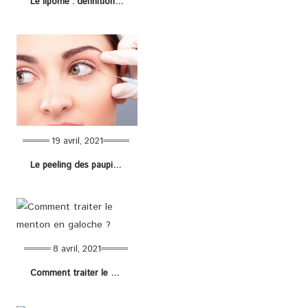
Le lipome : définition, causes, symptomes et solutions
19 avril, 2021
Le peeling des paupières : nouvelle tendance pour avoir des yeux séduisants !
8 avril, 2021
Comment traiter le menton en galoche ?