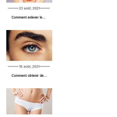
23 août, 2021
Comment enlever les points noirs ?
16 août, 2021
Comment obtenir des sourcils épais et denses ?