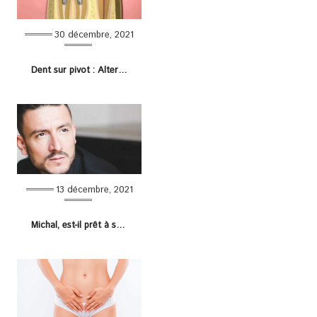
30 décembre, 2021
Dent sur pivot : Alternative pour remplacer une dent abîmée
13 décembre, 2021
Michal, est-il prêt à subir une chirurgie esthétique ? Voici sa réponse !