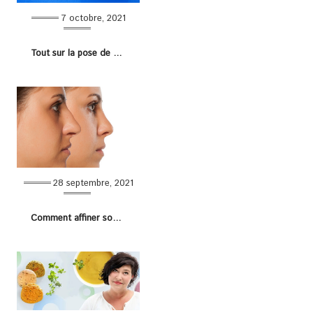
7 octobre, 2021
Tout sur la pose de ballon Allurion pour perdre du poids !
28 septembre, 2021
Comment affiner son nez ?