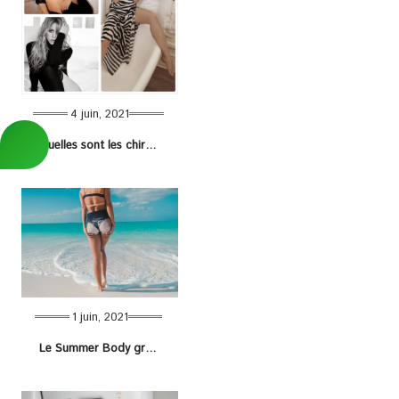
4 juin, 2021
Quelles sont les chirurgies esthétiques de Shakira ?
1 juin, 2021
Le Summer Body grâce à la chirurgie esthétique