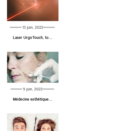
13 juin, 2022
Laser UrgoTouch, tout savoir !
9 juin, 2022
Médecine esthétique : 5 techniques novatrices avec ZÉRO chirurgie !