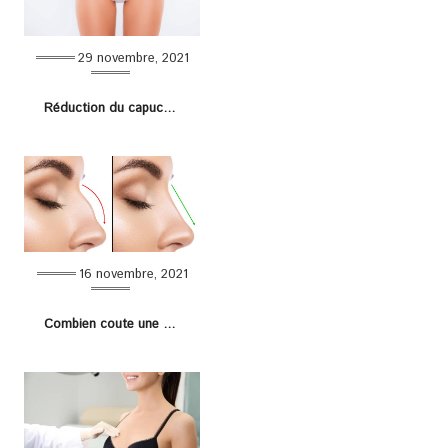
29 novembre, 2021
Réduction du capuchon clitoridien : tout sur cette chirurgie intime
16 novembre, 2021
Combien coute une rhinoplastie esthétique en France ?