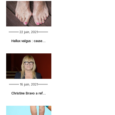
22 juin, 2021
Hallux valgus : causes de sa déformation, symptômes et traitements
16 juin, 2021
Christine Bravo a refusé une opération esthétique gratuite !