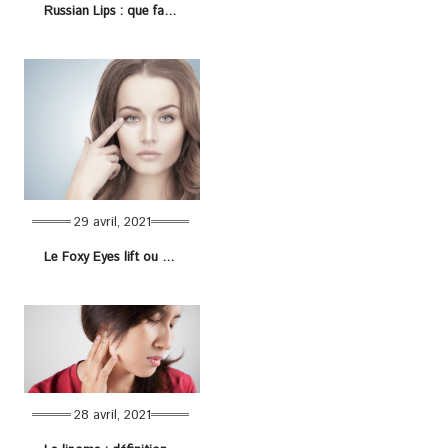
Russian Lips : que faut-il savoir sur cette technique ?
29 avril, 2021
Le Foxy Eyes lift ou canthopexie : l’opération pour avoir des yeux de renard (yeux amandes)
28 avril, 2021