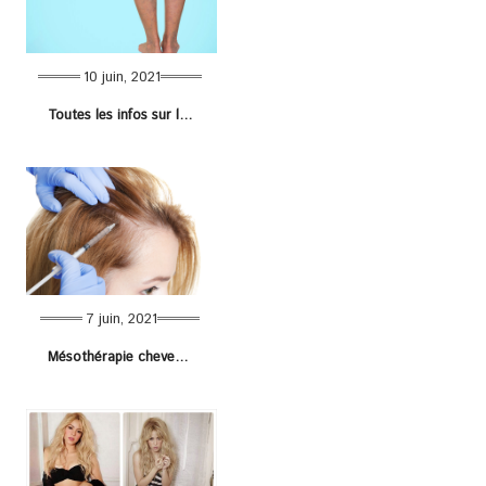
10 juin, 2021
Toutes les infos sur les varices : causes, symptômes et traitements
7 juin, 2021
Mésothérapie cheveux en Tunisie : tout savoir !