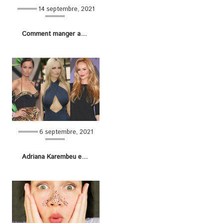
14 septembre, 2021
Comment manger après une sleeve gastrique ?
6 septembre, 2021
Adriana Karembeu et son avis surprenant sur la chirurgie esthétique !