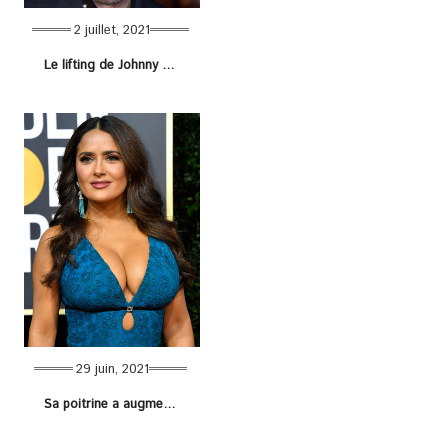
2 juillet, 2021
Le lifting de Johnny Hallyday, un raté fait par sa femme Laeticia !
29 juin, 2021
Sa poitrine a augmenté de volume, Salma Hayek nous dit les causes