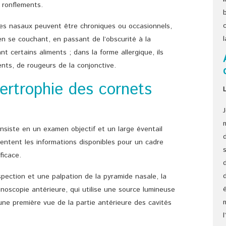
 ronflements.
es nasaux peuvent être chroniques ou occasionnels,
n se couchant, en passant de l’obscurité à la
 certains aliments ; dans la forme allergique, ils
ts, de rougeurs de la conjonctive.
pertrophie des cornets
onsiste en un examen objectif et un large éventail
entent les informations disponibles pour un cadre
ficace.
ection et une palpation de la pyramide nasale, la
noscopie antérieure, qui utilise une source lumineuse
 une première vue de la partie antérieure des cavités