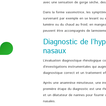
avec une sensation de gorge sèche, des
Dans la forme vasomotrice, les symptôm
survenant par exemple en se levant ou e
lumière ou du chaud au froid, en mangeant
peuvent être accompagnés de larmoiemen
Diagnostic de l’hy
nasaux
L’évaluation diagnostique rhinologique c
d’investigations instrumentales qui augm
diagnostique correct et un traitement ef
Après une anamnèse minutieuse, une insp
première étape du diagnostic est une rhi
et un dilatateur de narines pour fournir
nasales.