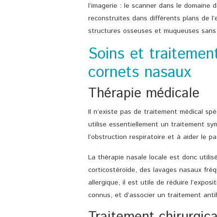
l’imagerie : le scanner dans le domaine d
reconstruites dans différents plans de 
structures osseuses et muqueuses sans 
Soins et traitemen
cornets nasaux
Thérapie médicale
Il n’existe pas de traitement médical sp
utilise essentiellement un traitement sy
l’obstruction respiratoire et à aider le 
La thérapie nasale locale est donc utili
corticostéroïde, des lavages nasaux fréq
allergique, il est utile de réduire l’expos
connus, et d’associer un traitement ant