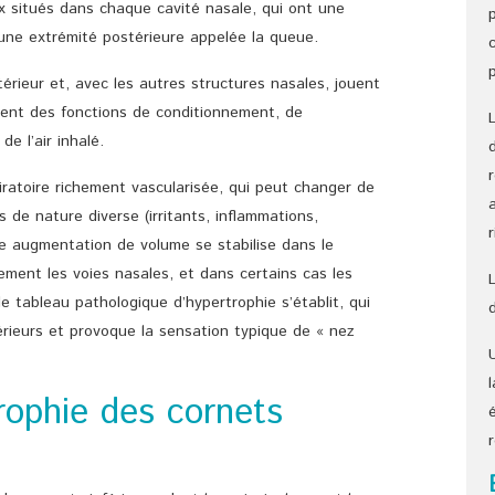
x situés dans chaque cavité nasale, qui ont une
 une extrémité postérieure appelée la queue.
ntérieur et, avec les autres structures nasales, jouent
ment des fonctions de conditionnement, de
de l’air inhalé.
ratoire richement vascularisée, qui peut changer de
 de nature diverse (irritants, inflammations,
e augmentation de volume se stabilise dans le
ment les voies nasales, et dans certains cas les
e tableau pathologique d’hypertrophie s’établit, qui
érieurs et provoque la sensation typique de « nez
rophie des cornets