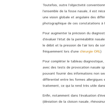
Toutefois, outre l’objectivité convention
l’ensemble de la fosse nasale, il est néc
une vision globale et angulaire des diff
photographique de ces constatations à l’
Pour augmenter la précision du diagnos
d’évaluer l’état de la perméabilité nasa
le débit et la pression de l’air lors de 
fréquemment lors d’une
chirurgie ORL
)
Pour compléter le tableau diagnostique, il
avec des tests de provocation nasale spé
pouvant fournir des informations non seu
différentiel entre les formes allergiques
traitement, ce qui la rend très utile dans 
Enfin, notamment dans l’évaluation d’éve
(déviation de la cloison nasale, rhinosinus