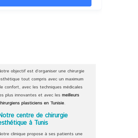
Notre objectif est d’organiser une chirurgie
esthétique tout compris avec un maximum
de confort, avec les techniques médicales
les plus innovantes et avec les
meilleurs
chirurgiens
plasticiens
en Tunisie
.
Notre centre de chirurgie
esthétique à Tunis
Notre clinique propose à ses patients une