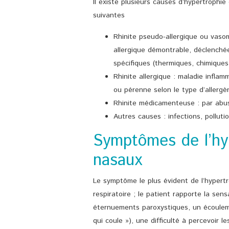
Il existe plusieurs causes d’hypertrophie 
suivantes
Rhinite pseudo-allergique ou vaso
allergique démontrable, déclench
spécifiques (thermiques, chimiques
Rhinite allergique : maladie inflam
ou pérenne selon le type d’allergèn
Rhinite médicamenteuse : par abus
Autres causes : infections, pollutio
Symptômes de l’hy
nasaux
Le symptôme le plus évident de l’hypertr
respiratoire ; le patient rapporte la sens
éternuements paroxystiques, un écouleme
qui coule »), une difficulté à percevoir 