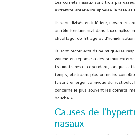
Les cornets nasaux sont trois plis osseu
extrémité antérieure appelée la tête et
Ils sont divisés en inférieur, moyen et a
un rôle fondamental dans l’accomplisse
chauffage, de filtrage et d’humidification 
Ils sont recouverts d’une muqueuse respi
volume en réponse à des stimuli externes
traumatismes) ; cependant, lorsque cett
temps, obstruant plus ou moins complète
faisant émerger au niveau du vestibule, l
concerne le plus souvent les cornets inf
bouché ».
Causes de l’hypert
nasaux