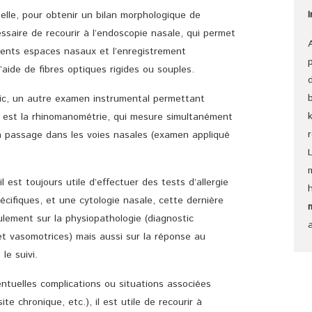
nelle, pour obtenir un bilan morphologique de
essaire de recourir à l’endoscopie nasale, qui permet
érents espaces nasaux et l’enregistrement
aide de fibres optiques rigides ou souples.
tic, un autre examen instrumental permettant
le est la rhinomanométrie, qui mesure simultanément
son passage dans les voies nasales (examen appliqué
 est toujours utile d’effectuer des tests d’allergie
cifiques, et une cytologie nasale, cette dernière
lement sur la physiopathologie (diagnostic
 et vasomotrices) mais aussi sur la réponse au
le suivi.
ntuelles complications ou situations associées
ite chronique, etc.), il est utile de recourir à