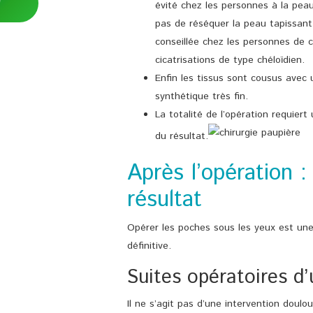
évité chez les personnes à la pea
pas de réséquer la peau tapissant
conseillée chez les personnes de 
cicatrisations de type chéloïdien.
Enfin les tissus sont cousus avec 
synthétique très fin.
La totalité de l’opération requiert 
du résultat.
Après l’opération :
résultat
Opérer les poches sous les yeux est un
définitive.
Suites opératoires d’
Il ne s’agit pas d’une intervention doulour