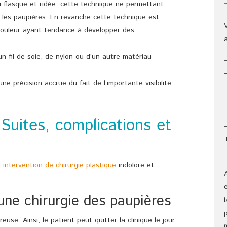
u flasque et ridée, cette technique ne permettant
 les paupières. En revanche cette technique est
couleur ayant tendance à développer des
un fil de soie, de nylon ou d’un autre matériau
une précision accrue du fait de l’importante visibilité
 Suites, complications et
e
intervention de chirurgie plastique
indolore et
une chirurgie des paupières
euse. Ainsi, le patient peut quitter la clinique le jour