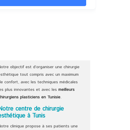
Notre objectif est d’organiser une chirurgie
esthétique tout compris avec un maximum
de confort, avec les techniques médicales
les plus innovantes et avec les
meilleurs
chirurgiens
plasticiens
en Tunisie
.
Notre centre de chirurgie
esthétique à Tunis
Notre clinique propose à ses patients une