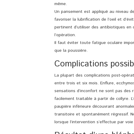
même.
Un pansement est appliqué au niveau de l
favoriser la lubrification de l’oeil et d’év
pertinent d’utiliser des antibiotiques en 
l’opération.
Il faut éviter toute fatigue oculaire impor
que la poussière.
Complications possib
La plupart des complications post-opéra
entre trois et six mois. Enflure, ecchymo
sensations d’inconfort ne sont pas des r
facilement traitable à partir de collyre. 
paupière inférieure découvrant anormalemen
transitoire et spontanément régressif. N
lorsque l’intervention s’effectue par voie