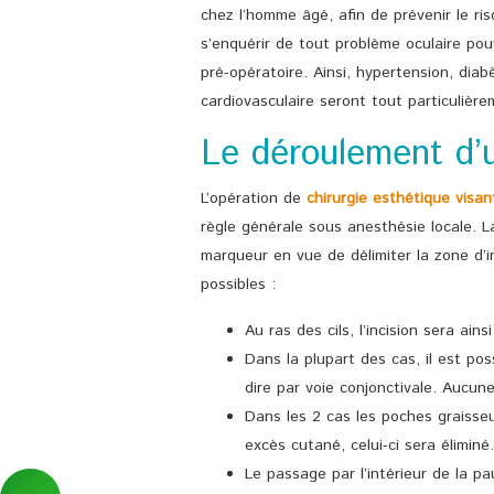
chez l’homme âgé, afin de prévenir le ris
s’enquérir de tout problème oculaire po
pré-opératoire. Ainsi, hypertension, dia
cardiovasculaire seront tout particuliè
Le déroulement d’u
L’opération de
chirurgie esthétique visa
règle générale sous anesthésie locale. L
marqueur en vue de délimiter la zone d’i
possibles :
Au ras des cils, l’incision sera ain
Dans la plupart des cas, il est poss
dire par voie conjonctivale. Aucune
Dans les 2 cas les poches graisseus
excès cutané, celui-ci sera éliminé.
Le passage par l’intérieur de la pa