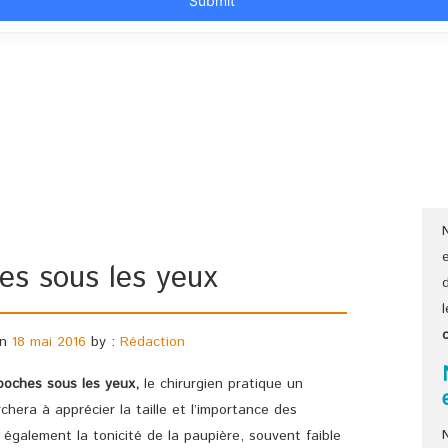
es sous les yeux
n
18 mai 2016
by :
Rédaction
poches sous les yeux,
le chirurgien pratique un
chera à apprécier la taille et l’importance des
également la tonicité de la paupière, souvent faible