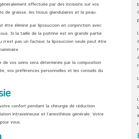
généralement effectuée par des incisions sur vos
cès de graisse, les tissus glandulaires et la peau.
ut être éliminé par liposuccion en conjonction avec
ous. Si la taille de la poitrine est en grande partie
 n’est pas un facteur, la liposuccion seule peut être
 mammaire.
lle de vos seins sera déterminée par la composition
rée, vos préférences personnelles et les conseils du
sie
otre confort pendant la chirurgie de réduction
tion intraveineuse et l’anesthésie générale. Votre
pour vous.
n