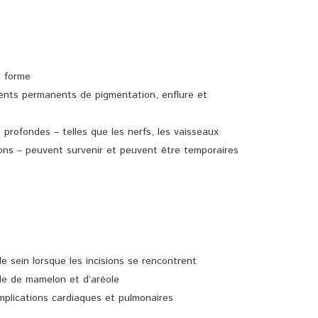
e forme
ents permanents de pigmentation, enflure et
profondes – telles que les nerfs, les vaisseaux
ons – peuvent survenir et peuvent être temporaires
e sein lorsque les incisions se rencontrent
tale de mamelon et d’aréole
plications cardiaques et pulmonaires