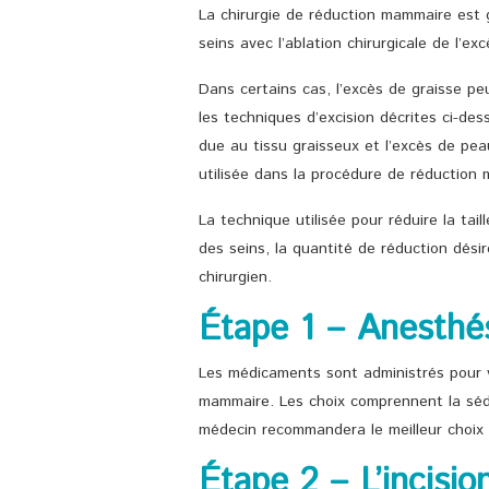
La chirurgie de réduction mammaire est 
seins avec l’ablation chirurgicale de l’ex
Dans certains cas, l’excès de graisse pe
les techniques d’excision décrites ci-dess
due au tissu graisseux et l’excès de peau
utilisée dans la procédure de réduction
La technique utilisée pour réduire la tai
des seins, la quantité de réduction dési
chirurgien.
Étape 1 – Anesthé
Les médicaments sont administrés pour v
mammaire. Les choix comprennent la séda
médecin recommandera le meilleur choix 
Étape 2 – L’incisio