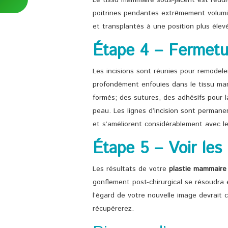
Le tissu mammaire sous-jacent est rédui
poitrines pendantes extrêmement volumin
et transplantés à une position plus élevé
Étape 4 – Fermetur
Les incisions sont réunies pour remodele
profondément enfouies dans le tissu mam
formés; des sutures, des adhésifs pour l
peau. Les lignes d’incision sont permane
et s’améliorent considérablement avec l
Étape 5 – Voir les 
Les résultats de votre
plastie mammaire
gonflement post-chirurgical se résoudra et
l’égard de votre nouvelle image devrait 
récupérerez.