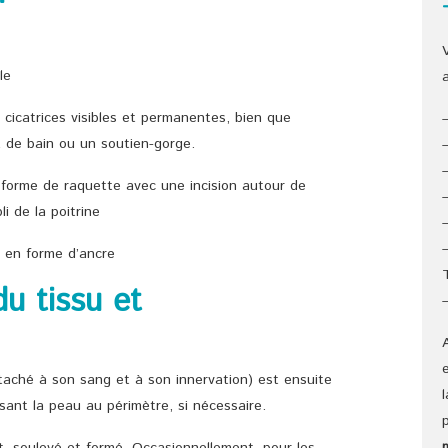
le
s cicatrices visibles et permanentes, bien que
 de bain ou un soutien-gorge.
 forme de raquette avec une incision autour de
li de la poitrine
n en forme d’ancre
du tissu et
attaché à son sang et à son innervation) est ensuite
isant la peau au périmètre, si nécessaire.