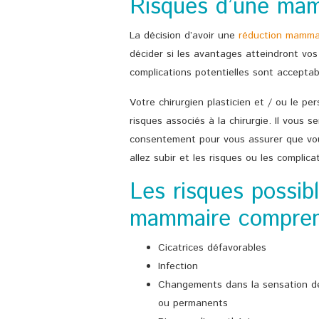
Risques d’une mam
La décision d’avoir une
réduction mamma
décider si les avantages atteindront vos o
complications potentielles sont acceptab
Votre chirurgien plasticien et / ou le per
risques associés à la chirurgie. Il vous 
consentement pour vous assurer que vo
allez subir et les risques ou les complica
Les risques possib
mammaire compren
Cicatrices défavorables
Infection
Changements dans la sensation de
ou permanents