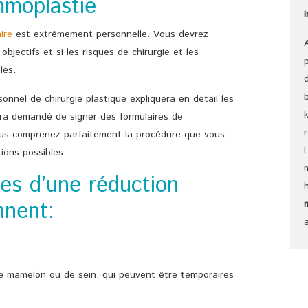
moplastie
ire
est extrêmement personnelle. Vous devrez
bjectifs et si les risques de chirurgie et les
les.
sonnel de chirurgie plastique expliquera en détail les
sera demandé de signer des formulaires de
us comprenez parfaitement la procédure que vous
tions possibles.
les d’une réduction
nent:
 mamelon ou de sein, qui peuvent être temporaires