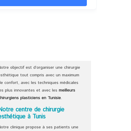
Notre objectif est d’organiser une chirurgie
esthétique tout compris avec un maximum
de confort, avec les techniques médicales
les plus innovantes et avec les
meilleurs
chirurgiens
plasticiens
en Tunisie
.
Notre centre de chirurgie
esthétique à Tunis
Notre clinique propose à ses patients une