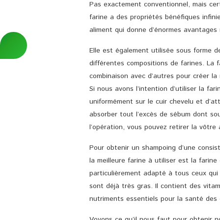
Pas exactement conventionnel, mais cert
farine a des propriétés bénéfiques infin
aliment qui donne d’énormes avantages 
Elle est également utilisée sous forme
différentes compositions de farines. La
combinaison avec d’autres pour créer la
Si nous avons l’intention d’utiliser la far
uniformément sur le cuir chevelu et d’at
absorber tout l’excès de sébum dont sou
l’opération, vous pouvez retirer la vôtre
Pour obtenir un shampoing d’une consist
la meilleure farine à utiliser est la fari
particulièrement adapté à tous ceux qui
sont déjà très gras. Il contient des vit
nutriments essentiels pour la santé des c
Voyons ce qu’il nous faut pour obtenir 