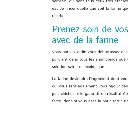
sarrasin, qui sont tous deux très effic
est de rincer quelle que soit la farine q
résidu.
Prenez soin de vo
avec de la farine
Vous pouvez enfin vous débarrasser des
pullulent dans tous les shampoings que 
solution saine et écologique.
La farine deviendra l’ingrédient dont vou
qui vous fera également vous réjouir des 
pois chiches, elle garantit un résultat é
forte, donc si vous êtes là pour sortir, i