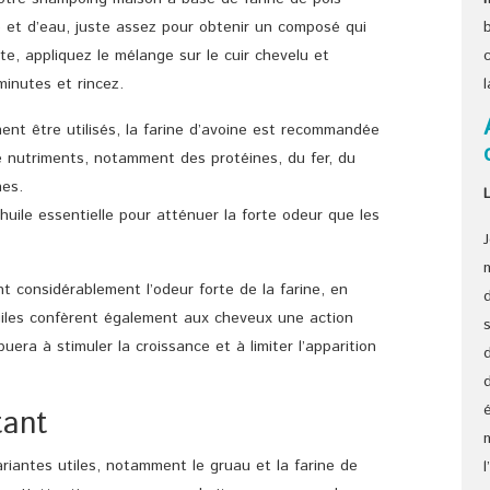
e et d’eau, juste assez pour obtenir un composé qui
ite, appliquez le mélange sur le cuir chevelu et
inutes et rincez.
ent être utilisés, la farine d’avoine est recommandée
 nutriments, notamment des protéines, du fer, du
es.
huile essentielle pour atténuer la forte odeur que les
t considérablement l’odeur forte de la farine, en
huiles confèrent également aux cheveux une action
uera à stimuler la croissance et à limiter l’apparition
tant
ariantes utiles, notamment le gruau et la farine de