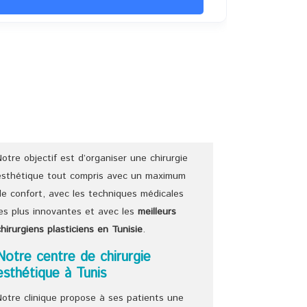
Notre objectif est d’organiser une chirurgie
esthétique tout compris avec un maximum
de confort, avec les techniques médicales
les plus innovantes et avec les
meilleurs
chirurgiens
plasticiens
en Tunisie
.
Notre centre de chirurgie
esthétique à Tunis
Notre clinique propose à ses patients une