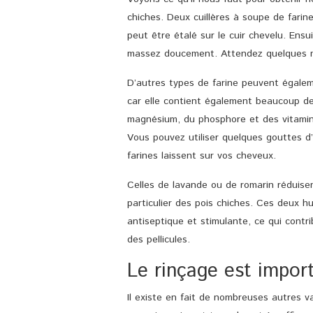
chiches. Deux cuillères à soupe de farin
peut être étalé sur le cuir chevelu. Ensu
massez doucement. Attendez quelques m
D’autres types de farine peuvent égalem
car elle contient également beaucoup de
magnésium, du phosphore et des vitamin
Vous pouvez utiliser quelques gouttes d’
farines laissent sur vos cheveux.
Celles de lavande ou de romarin réduisen
particulier des pois chiches. Ces deux 
antiseptique et stimulante, ce qui contrib
des pellicules.
Le rinçage est impor
Il existe en fait de nombreuses autres v