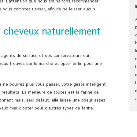
aces. L’attention que nous souhaitons recommander
ue vous comptez utiliser, afin de ne laisser aucun
s cheveux naturellement
 agents de surface et des conservateurs qui
vous trouvez sur le marché et opter enfin pour une
s ne pourrez plus vous passer, votre geste intelligent
résultats. La meilleure de toutes est la farine de
tonnant mais, seul défaut, elle laisse une odeur assez
l vaut mieux opter pour d’autres types de farine.