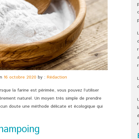
n
16 octobre 2020
by :
Rédaction
rsque la farine est périmée, vous pouvez l’utiliser
èrement naturel. Un moyen très simple de prendre
aucun doute une méthode délicate et écologique qui
shampoing