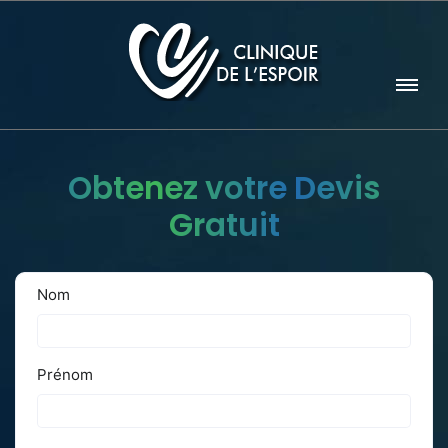
Obtenez votre Devis
Gratuit