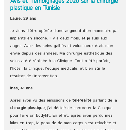
Avis et Témoignages 2020 sur la chirurgie
plastique en Tunisie
Laure, 29 ans
Je viens d’être opérée d’une augmentation mammaire par
implants en silicone, il y a deux mois, et je suis aux
anges. Avoir des seins galbés et volumineux était mon
envie depuis des années. Ma chirurgie esthétique des
seins a été réalisée à la Clinique. Tout a été parfait,
l’hôtel, la clinique, l’équipe médicale, et bien sûr le
résultat de l’intervention.
Ines, 41 ans
Après avoir vu des émissions de
téléréalité
parlant de la
chirurgie plastique
, j’ai décidé de contacter la Clinique
pour faire un bodylift. En effet, après avoir perdu mes
kilos en trop, la peau de de mon corps s’est relâchée et