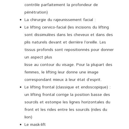
contrôle parfaitement la profondeur de
pénétration)
La chirurgie du rajeunissement facial :
Le lifting cervico-facial (les incisions du lifting
sont dissimulées dans les cheveux et dans des
plis naturels devant et derrière l’oreille. Les
tissus profonds sont repositionnés pour donner
un aspect plus
lisse au contour du visage. Pour la plupart des
femmes, le lifting leur donne une image
correspondant mieux à leur état d’esprit.
Le lifting frontal (classique et endoscopique) :
un lifting frontal corrige la position basse des
sourcils et estompe les lignes horizontales du
front et les rides entre les sourcils (rides du
lion)
Le mask-lift