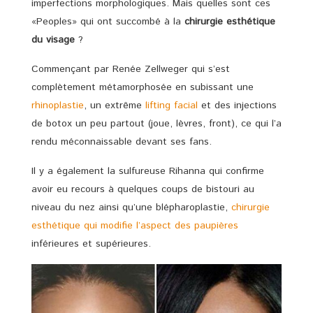
imperfections morphologiques. Mais quelles sont ces
«Peoples» qui ont succombé à la
chirurgie esthétique
du visage
?
Commençant par Renée Zellweger qui s’est
complètement métamorphosée en subissant une
rhinoplastie
, un extrême
lifting facial
et des injections
de botox un peu partout (joue, lèvres, front), ce qui l’a
rendu méconnaissable devant ses fans.
Il y a également la sulfureuse Rihanna qui confirme
avoir eu recours à quelques coups de bistouri au
niveau du nez ainsi qu’une blépharoplastie,
chirurgie
esthétique qui modifie l’aspect des paupières
inférieures et supérieures.