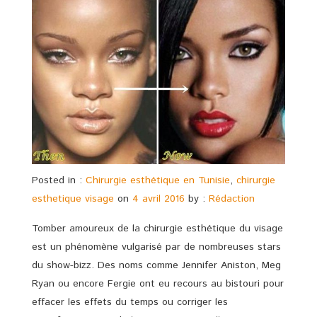
Posted in :
Chirurgie esthétique en Tunisie
,
chirurgie
esthetique visage
on
4 avril 2016
by :
Rédaction
Tomber amoureux de la chirurgie esthétique du visage
est un phénomène vulgarisé par de nombreuses stars
du show-bizz. Des noms comme Jennifer Aniston, Meg
Ryan ou encore Fergie ont eu recours au bistouri pour
effacer les effets du temps ou corriger les