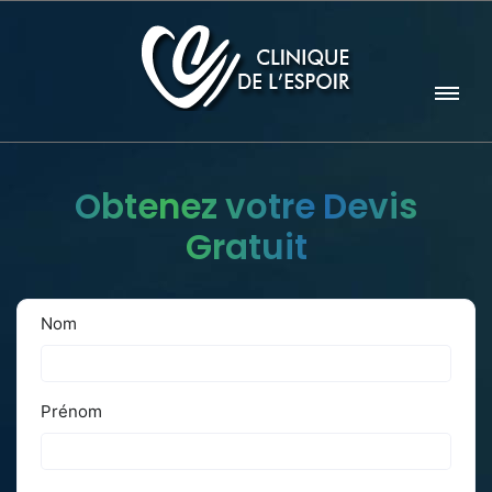
Obtenez votre Devis
Gratuit