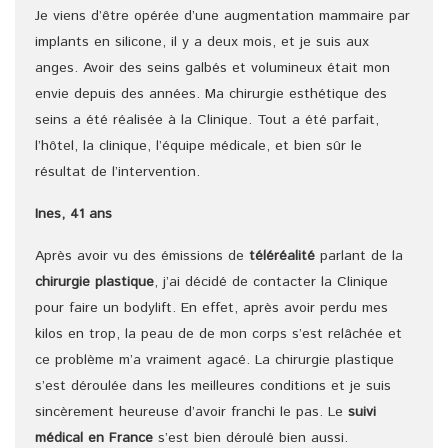
Je viens d’être opérée d’une augmentation mammaire par
implants en silicone, il y a deux mois, et je suis aux
anges. Avoir des seins galbés et volumineux était mon
envie depuis des années. Ma chirurgie esthétique des
seins a été réalisée à la Clinique. Tout a été parfait,
l’hôtel, la clinique, l’équipe médicale, et bien sûr le
résultat de l’intervention.
Ines, 41 ans
Après avoir vu des émissions de
téléréalité
parlant de la
chirurgie plastique
, j’ai décidé de contacter la Clinique
pour faire un bodylift. En effet, après avoir perdu mes
kilos en trop, la peau de de mon corps s’est relâchée et
ce problème m’a vraiment agacé. La chirurgie plastique
s’est déroulée dans les meilleures conditions et je suis
sincèrement heureuse d’avoir franchi le pas. Le
suivi
médical en France
s’est bien déroulé bien aussi.