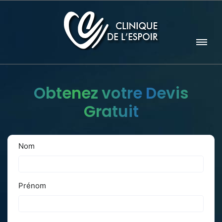
Obtenez votre Devis
Gratuit