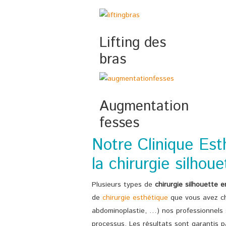
Lifting des
bras
Augmentation
fesses
Notre Clinique Esth
la chirurgie silhou
Plusieurs types de
chirurgie silhouette e
de
chirurgie esthétique
que vous avez choi
abdominoplastie, …) nos professionnels 
processus. Les résultats sont garantis pa