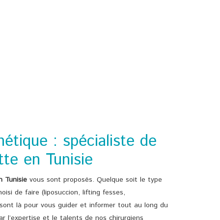
étique : spécialiste de
ette en Tunisie
n Tunisie
vous sont proposés. Quelque soit le type
si de faire (liposuccion, lifting fesses,
sont là pour vous guider et informer tout au long du
r l’expertise et le talents de nos chirurgiens