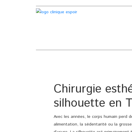
Chirurgie esthé
silhouette en T
Avec les années, le corps humain perd d
alimentation, la sédentarité ou la gross