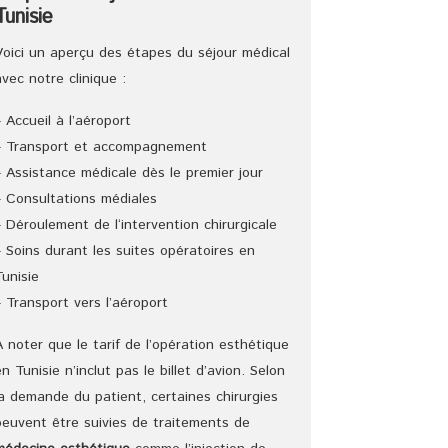
Tunisie
Voici un aperçu des étapes du séjour médical
avec notre clinique :
– Accueil à l’aéroport
– Transport et accompagnement
– Assistance médicale dès le premier jour
– Consultations médiales
– Déroulement de l‘intervention chirurgicale
– Soins durant les suites opératoires en
Tunisie
– Transport vers l’aéroport
A noter que le tarif de l’opération esthétique
en Tunisie n’inclut pas le billet d’avion. Selon
la demande du patient, certaines chirurgies
peuvent être suivies de traitements de