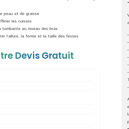
 de peau et de graisse
ffiner les cuisses
au tombante au niveau des bras
er l’allure, la forme et la taille des fesses
tre Devis Gratuit