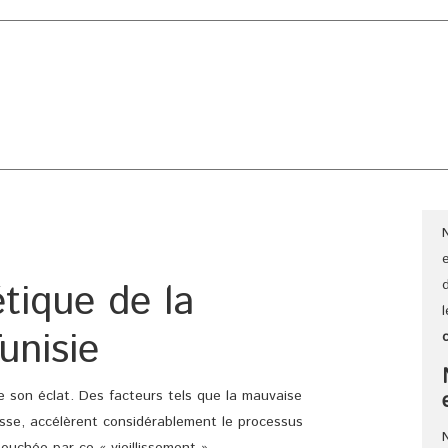
CLINIQUE
CHIRURGIE ESTHÉTIQUE
CHIRURGIE GÉNÉRAL
tique de la
unisie
e son éclat. Des facteurs tels que la mauvaise
esse, accélèrent considérablement le processus