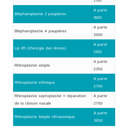
2150
A partir
Blépharoplastie 2 paupières
1800
A partir
Blépharoplastie 4 paupières
2000
A partir
Lip lift (chirurgie des lèvres)
3100
A partir
Rhinoplastie simple
2350
A partir
Rhinoplastie ethnique
2700
Rhinoplastie septoplastie + réparation
A partir
de la cloison nasale
2700
A partir
Rhinoplastie Simple Ultrasonique
3650