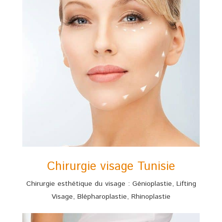
Chirurgie visage Tunisie
Chirurgie esthétique du visage : Génioplastie, Lifting
Visage, Blépharoplastie, Rhinoplastie