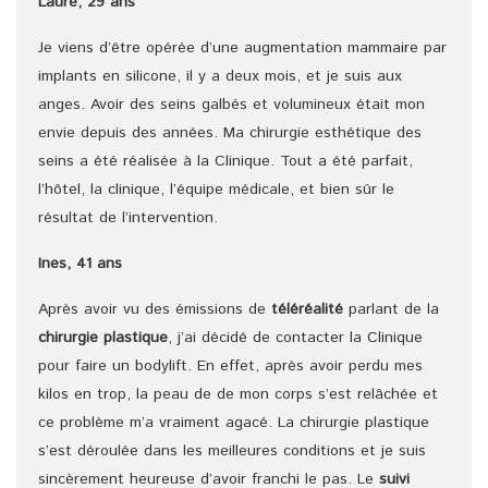
Laure, 29 ans
Je viens d’être opérée d’une augmentation mammaire par
implants en silicone, il y a deux mois, et je suis aux
anges. Avoir des seins galbés et volumineux était mon
envie depuis des années. Ma chirurgie esthétique des
seins a été réalisée à la Clinique. Tout a été parfait,
l’hôtel, la clinique, l’équipe médicale, et bien sûr le
résultat de l’intervention.
Ines, 41 ans
Après avoir vu des émissions de
téléréalité
parlant de la
chirurgie plastique
, j’ai décidé de contacter la Clinique
pour faire un bodylift. En effet, après avoir perdu mes
kilos en trop, la peau de de mon corps s’est relâchée et
ce problème m’a vraiment agacé. La chirurgie plastique
s’est déroulée dans les meilleures conditions et je suis
sincèrement heureuse d’avoir franchi le pas. Le
suivi