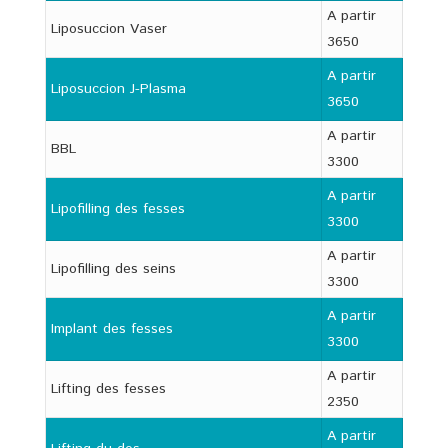
A partir
Liposuccion Vaser
3650
A partir
Liposuccion J-Plasma
3650
A partir
BBL
3300
A partir
Lipofilling des fesses
3300
A partir
Lipofilling des seins
3300
A partir
Implant des fesses
3300
A partir
Lifting des fesses
2350
A partir