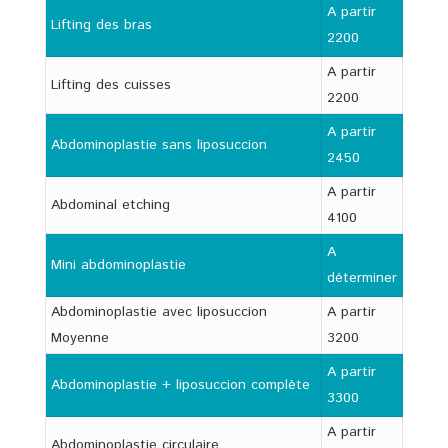
A partir
Lifting des bras
2200
A partir
Lifting des cuisses
2200
A partir
Abdominoplastie sans liposuccion
2450
A partir
Abdominal etching
4100
A
Mini abdominoplastie
déterminer
Abdominoplastie avec liposuccion
A partir
Moyenne
3200
A partir
Abdominoplastie + liposuccion complète
3300
A partir
Abdominoplastie circulaire