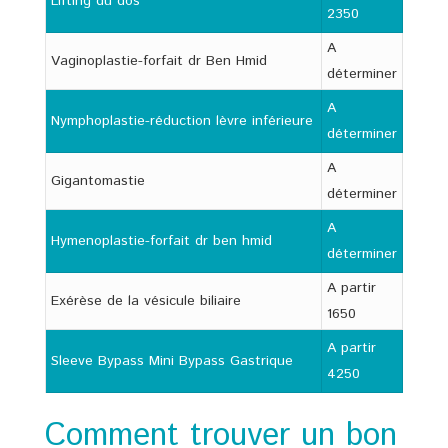
Lifting du dos
2350
A
Vaginoplastie-forfait dr Ben Hmid
déterminer
A
Nymphoplastie-réduction lèvre inférieure
déterminer
A
Gigantomastie
déterminer
A
Hymenoplastie-forfait dr ben hmid
déterminer
A partir
Exérèse de la vésicule biliaire
1650
A partir
Sleeve Bypass Mini Bypass Gastrique
4250
Comment trouver un bon