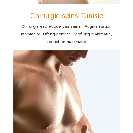
Chirurgie seins Tunisie
Chirurgie esthétique des seins : Augmentation
mammaire, Lifting poitrine, lipofilling mammaire,
réduction mammaire