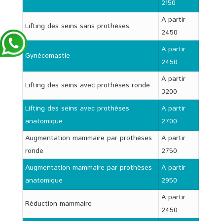
2150
A partir
Lifting des seins sans prothèses
2450
A partir
Gynécomastie
2450
A partir
Lifting des seins avec prothèses ronde
3200
Lifting des seins avec prothèses
A partir
anatomique
2700
Augmentation mammaire par prothèses
A partir
ronde
2750
Augmentation mammaire par prothèses
A partir
anatomique
2950
A partir
Réduction mammaire
2450