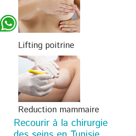
Lifting poitrine
Reduction mammaire
Recourir à la chirurgie
des seins en Tunisie