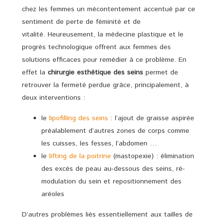
chez les femmes un mécontentement accentué par ce
sentiment de perte de féminité et de
vitalité. Heureusement, la médecine plastique et le
progrès technologique offrent aux femmes des
solutions efficaces pour remédier à ce problème. En
effet la
chirurgie esthétique des seins
permet de
retrouver la fermeté perdue grâce, principalement, à
deux interventions :
le
lipofilling des seins
: l’ajout de graisse aspirée
préalablement d’autres zones de corps comme
les cuisses, les fesses, l’abdomen …
le
lifting de la poitrine
(mastopexie) : élimination
des excès de peau au-dessous des seins, ré-
modulation du sein et repositionnement des
aréoles
D’autres problèmes liés essentiellement aux tailles de