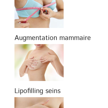
Augmentation mammaire
Lipofilling seins