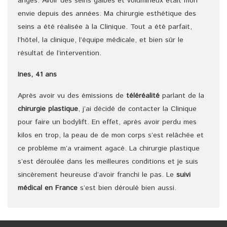
anges. Avoir des seins galbés et volumineux était mon
envie depuis des années. Ma chirurgie esthétique des
seins a été réalisée à la Clinique. Tout a été parfait,
l’hôtel, la clinique, l’équipe médicale, et bien sûr le
résultat de l’intervention.
Ines, 41 ans
Après avoir vu des émissions de
téléréalité
parlant de la
chirurgie plastique
, j’ai décidé de contacter la Clinique
pour faire un bodylift. En effet, après avoir perdu mes
kilos en trop, la peau de de mon corps s’est relâchée et
ce problème m’a vraiment agacé. La chirurgie plastique
s’est déroulée dans les meilleures conditions et je suis
sincèrement heureuse d’avoir franchi le pas. Le
suivi
médical en France
s’est bien déroulé bien aussi.