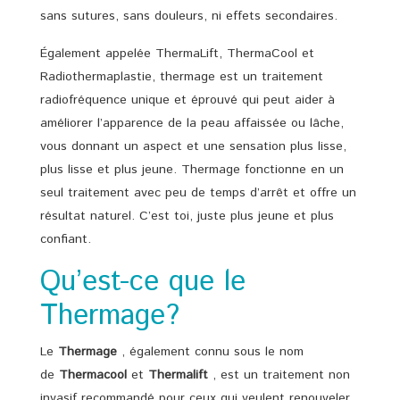
sans sutures, sans douleurs, ni effets secondaires.
Également appelée ThermaLift, ThermaCool et
Radiothermaplastie, thermage est un traitement
radiofréquence unique et éprouvé qui peut aider à
améliorer l’apparence de la peau affaissée ou lâche,
vous donnant un aspect et une sensation plus lisse,
plus lisse et plus jeune. Thermage fonctionne en un
seul traitement avec peu de temps d’arrêt et offre un
résultat naturel. C’est toi, juste plus jeune et plus
confiant.
Qu’est-ce que le
Thermage?
Le
Thermage
, également connu sous le nom
de
Thermacool
et
Thermalift
, est un traitement non
invasif recommandé pour ceux qui veulent renouveler