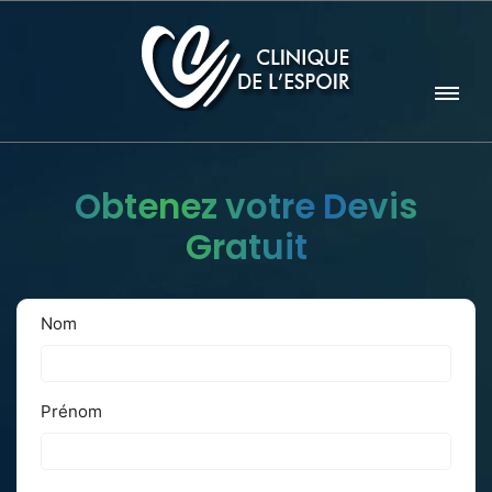
Obtenez votre Devis
Gratuit