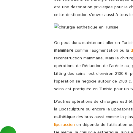
été une destination privilégiée pour la c
cette destination s’ouvre aussi à tous l
On peut donc maintenant aller en Tunisi
mammaire
comme l’augmentation ou la
d
reconstruction mammaire. Mais la chirurg
opérations de Réduction de l’aréole ou,
Lifting des seins est d’environ 2100 €, 
l’opération se négocie autour de 2100 €.
seins est pratiquée en Tunisie pour un 
D’autres opérations de chirurgies esth
la Liposculpture ou encore la Lipoaspira
esthétique
des bras aussi comme la plas
liposuccion
en dépende de l’utilisation o
De même, la chirurgie esthétique Tunisie