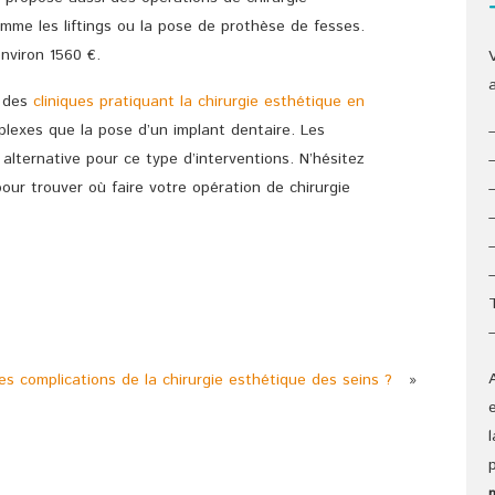
mme les liftings ou la pose de prothèse de fesses.
environ 1560 €.
r des
cliniques pratiquant la chirurgie esthétique en
lexes que la pose d’un implant dentaire. Les
lternative pour ce type d’interventions. N’hésitez
our trouver où faire votre opération de chirurgie
es complications de la chirurgie esthétique des seins ?
»