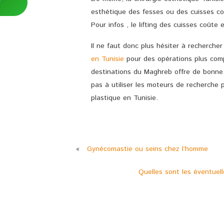
esthétique des fesses ou des cuisses co
Pour infos , le lifting des cuisses coûte 
Il ne faut donc plus hésiter à recherche
en Tunisie
pour des opérations plus comp
destinations du Maghreb offre de bonne a
pas à utiliser les moteurs de recherche p
plastique en Tunisie.
«
Gynécomastie ou seins chez l’homme
Quelles sont les éventuell