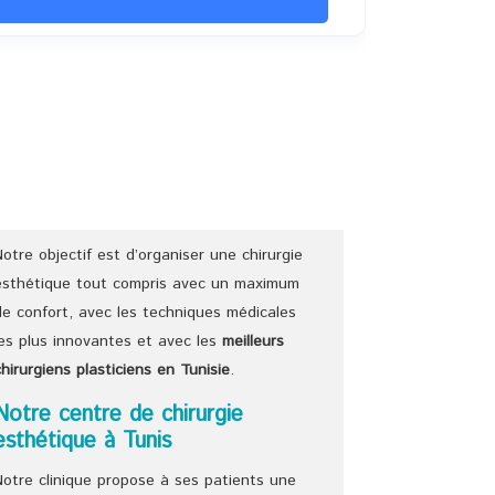
Notre objectif est d’organiser une chirurgie
esthétique tout compris avec un maximum
de confort, avec les techniques médicales
les plus innovantes et avec les
meilleurs
chirurgiens
plasticiens
en Tunisie
.
Notre centre de chirurgie
esthétique à Tunis
Notre clinique propose à ses patients une