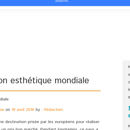
ion esthétique mondiale
sie
on
18 avril 2016
by :
Rédaction
e destination prisée par les européens pour réaliser
à un prix bon marché. Pendant longtemps, ce pays a