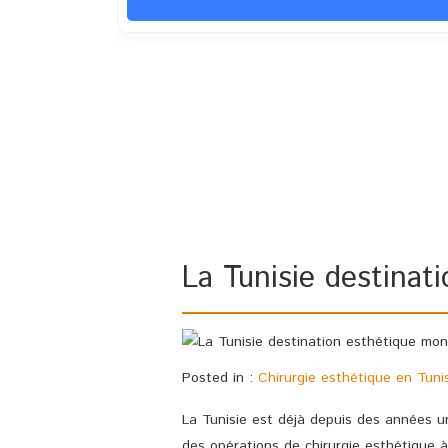
La Tunisie destinat
Posted in :
Chirurgie esthétique en Tuni
La Tunisie est déjà depuis des années un
des opérations de chirurgie esthétique 