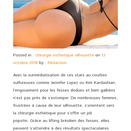
Posted in :
chirurgie esthetique silhouette
on
13
octobre 2018
by :
Rédaction
Avec la surmédiatisation de ces stars au courbes
sulfureuses comme Jennifer Lopez ou Kim Kardashian,
l’engouement pour les fesses dodues et bien galbées
n’est pas près de s’estomper. De nombreuses femmes,
frustrées à cause de leur silhouette, s’orientent vers
la chirurgie esthétique pour s’offrir un joli
popotin. Grâce au lifting brésilien des fesses, elles
peuvent s’attendre à des résultats spectaculaires.