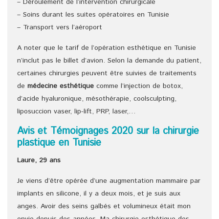
– Déroulement de l‘intervention chirurgicale
– Soins durant les suites opératoires en Tunisie
– Transport vers l’aéroport
A noter que le tarif de l’opération esthétique en Tunisie
n’inclut pas le billet d’avion. Selon la demande du patient,
certaines chirurgies peuvent être suivies de traitements
de
médecine esthétique
comme l’injection de botox,
d’acide hyaluronique, mésothérapie, coolsculpting,
liposuccion vaser, lip-lift, PRP, laser,…
Avis et Témoignages 2020 sur la chirurgie
plastique en Tunisie
Laure, 29 ans
Je viens d’être opérée d’une augmentation mammaire par
implants en silicone, il y a deux mois, et je suis aux
anges. Avoir des seins galbés et volumineux était mon
envie depuis des années. Ma chirurgie esthétique des