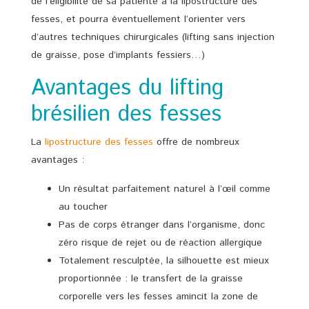
de l’éligibilité de sa patiente à la lipostructure des
fesses, et pourra éventuellement l’orienter vers
d’autres techniques chirurgicales (lifting sans injection
de graisse, pose d’implants fessiers…)
Avantages du lifting
brésilien des fesses
La
lipostructure des fesses
offre de nombreux
avantages :
Un résultat parfaitement naturel à l’œil comme
au toucher
Pas de corps étranger dans l’organisme, donc
zéro risque de rejet ou de réaction allergique
Totalement resculptée, la silhouette est mieux
proportionnée : le transfert de la graisse
corporelle vers les fesses amincit la zone de