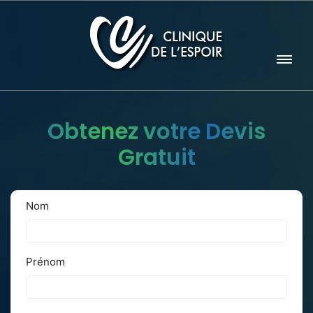
Obtenez votre Devis
Gratuit