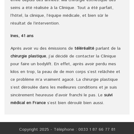
seins a été réalisée à la Clinique. Tout a été parfait,
l’hôtel, la clinique, l’équipe médicale, et bien sûr le
résultat de l’intervention.
Ines, 41 ans
Après avoir vu des émissions de
téléréalité
parlant de la
chirurgie plastique
, j’ai décidé de contacter la Clinique
pour faire un bodylift. En effet, après avoir perdu mes
kilos en trop, la peau de de mon corps s’est relâchée et
ce problème m’a vraiment agacé. La chirurgie plastique
s’est déroulée dans les meilleures conditions et je suis
sincèrement heureuse d’avoir franchi le pas. Le
suivi
médical en France
s’est bien déroulé bien aussi.
Copyright 2025 - Téléphone : 0033 1 87 66 77 81