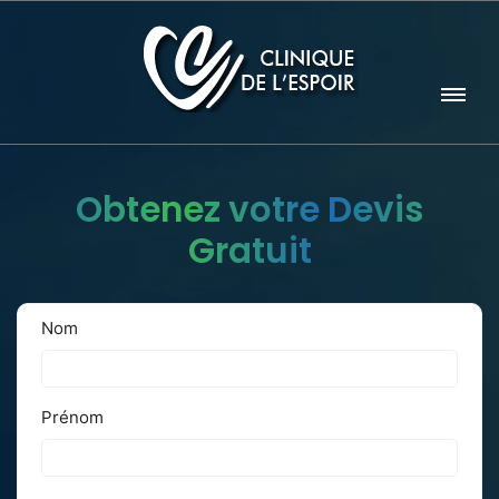
Obtenez votre Devis
Gratuit