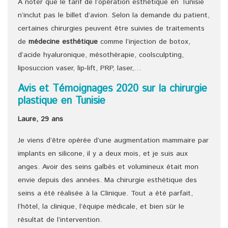
A noter que le tarif de l’opération esthétique en Tunisie
n’inclut pas le billet d’avion. Selon la demande du patient,
certaines chirurgies peuvent être suivies de traitements
de
médecine esthétique
comme l’injection de botox,
d’acide hyaluronique, mésothérapie, coolsculpting,
liposuccion vaser, lip-lift, PRP, laser,…
Avis et Témoignages 2020 sur la chirurgie
plastique en Tunisie
Laure, 29 ans
Je viens d’être opérée d’une augmentation mammaire par
implants en silicone, il y a deux mois, et je suis aux
anges. Avoir des seins galbés et volumineux était mon
envie depuis des années. Ma chirurgie esthétique des
seins a été réalisée à la Clinique. Tout a été parfait,
l’hôtel, la clinique, l’équipe médicale, et bien sûr le
résultat de l’intervention.