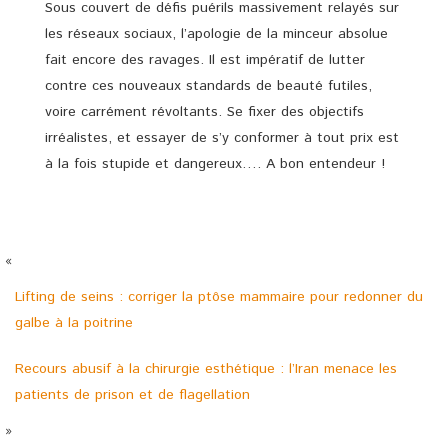
Sous couvert de défis puérils massivement relayés sur
les réseaux sociaux, l’apologie de la minceur absolue
fait encore des ravages. Il est impératif de lutter
contre ces nouveaux standards de beauté futiles,
voire carrément révoltants. Se fixer des objectifs
irréalistes, et essayer de s’y conformer à tout prix est
à la fois stupide et dangereux…. A bon entendeur !
«
Lifting de seins : corriger la ptôse mammaire pour redonner du
galbe à la poitrine
Recours abusif à la chirurgie esthétique : l’Iran menace les
patients de prison et de flagellation
»