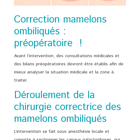
Correction mamelons
ombiliqués :
préopératoire !
Avant l’intervention, des consultations médicales et
des bilans préopératoires devront être établis afin de
mieux analyser la situation médicale et la zone à
traiter.
Déroulement de la
chirurgie correctrice des
mamelons ombiliqués
L’intervention se fait sous anesthésie locale et
consiste à sectionner les canaux galactophores, qui