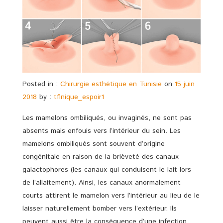
Posted in :
Chirurgie esthétique en Tunisie
on
15 juin
2018
by :
tfinique_espoir1
Les mamelons ombiliqués, ou invaginés, ne sont pas
absents mais enfouis vers l’intérieur du sein. Les
mamelons ombiliqués sont souvent d’origine
congénitale en raison de la brièveté des canaux
galactophores (les canaux qui conduisent le lait lors
de l’allaitement). Ainsi, les canaux anormalement
courts attirent le mamelon vers l’intérieur au lieu de le
laisser naturellement bomber vers l’extérieur. Ils
peuvent aussi être la conséquence d’une infection