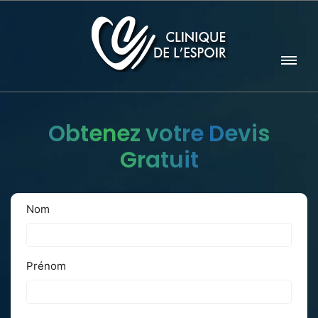
Obtenez votre Devis
Gratuit