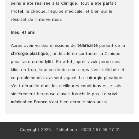
seins a été réalisée à la Clinique. Tout a été parfait,
l’hôtel, la clinique, l’équipe médicale, et bien sûr le
résultat de l’intervention.
Ines, 41 ans
Après avoir vu des émissions de
téléréalité
parlant de la
chirurgie plastique
, j’ai décidé de contacter la Clinique
pour faire un bodylift. En effet, après avoir perdu mes
kilos en trop, la peau de de mon corps s’est relâchée et
ce problème m’a vraiment agacé. La chirurgie plastique
s’est déroulée dans les meilleures conditions et je suis
sincèrement heureuse d’avoir franchi le pas. Le
suivi
médical en France
s’est bien déroulé bien aussi.
Copyright 2025 - Téléphone : 0033 1 87 66 77 81