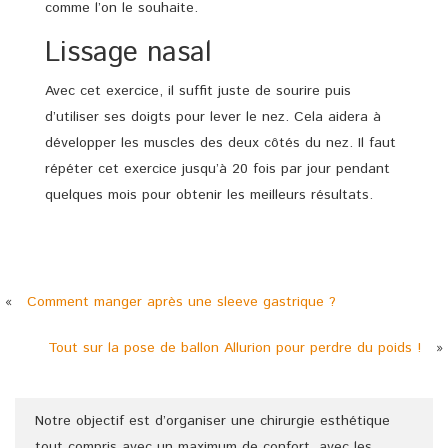
comme l’on le souhaite.
Lissage nasal
Avec cet exercice, il suffit juste de sourire puis
d’utiliser ses doigts pour lever le nez. Cela aidera à
développer les muscles des deux côtés du nez. Il faut
répéter cet exercice jusqu’à 20 fois par jour pendant
quelques mois pour obtenir les meilleurs résultats.
«
Comment manger après une sleeve gastrique ?
Tout sur la pose de ballon Allurion pour perdre du poids !
»
Notre objectif est d’organiser une chirurgie esthétique
tout compris avec un maximum de confort, avec les