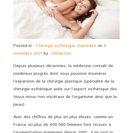
Posted in :
Chirurgie esthetique mammaire
on
8
novembre 2021
by :
Rédaction
Depuis plusieurs décennies, la médecine connaît de
nombreux progrès dont nous pouvons énumérer
l’expansion de la chirurgie plastique (spécialité de la
chirurgie esthétique axée sur l’aspect esthétique des
tissus mous non-viscéraux de l’organisme ainsi que la
peau).
Avec des chiffres de plus en plus élevés, comme en
France où plus de 400 000 femmes font recours à
l’augmentation mammaire depuis 2001 ; il en sort la