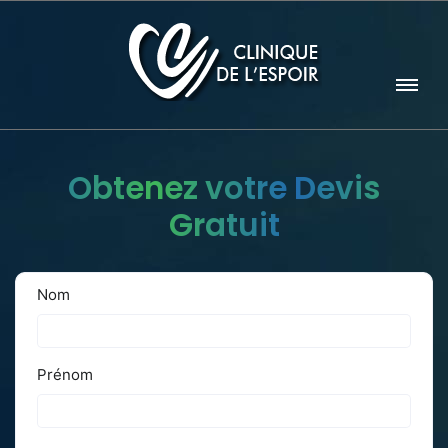
Obtenez votre Devis
Gratuit