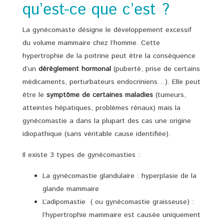
qu’est-ce que c’est ?
La gynécomaste désigne le développement excessif
du volume mammaire chez l’homme. Cette
hypertrophie de la poitrine peut être la conséquence
d’un
dérèglement hormonal
(puberté, prise de certains
médicaments, perturbateurs endocriniens…). Elle peut
être le
symptôme de certaines maladies
(tumeurs,
atteintes hépatiques, problèmes rénaux) mais la
gynécomastie a dans la plupart des cas une origine
idiopathique (sans véritable cause identifiée).
Il existe 3 types de gynécomasties :
La gynécomastie glandulaire : hyperplasie de la
glande mammaire
L’adipomastie ( ou gynécomastie graisseuse) :
l’hypertrophie mammaire est causée uniquement