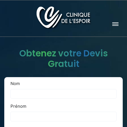
Obtenez votre Devis
Gratuit