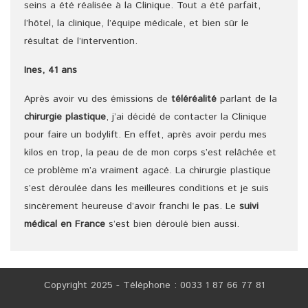
seins a été réalisée à la Clinique. Tout a été parfait,
l’hôtel, la clinique, l’équipe médicale, et bien sûr le
résultat de l’intervention.
Ines, 41 ans
Après avoir vu des émissions de
téléréalité
parlant de la
chirurgie plastique
, j’ai décidé de contacter la Clinique
pour faire un bodylift. En effet, après avoir perdu mes
kilos en trop, la peau de de mon corps s’est relâchée et
ce problème m’a vraiment agacé. La chirurgie plastique
s’est déroulée dans les meilleures conditions et je suis
sincèrement heureuse d’avoir franchi le pas. Le
suivi
médical en France
s’est bien déroulé bien aussi.
Copyright 2025 - Téléphone : 0033 1 87 66 77 81