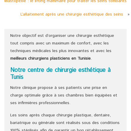
Mastopexie : le lifting mammaire pour traiter les seins tombants
L’allaitement après une chirurgie esthétique des seins
»
Notre objectif est d’organiser une chirurgie esthétique
tout compris avec un maximum de confort, avec les
techniques médicales les plus innovantes et avec les
meilleurs chirurgiens
plasticiens
en Tunisie
.
Notre centre de chirurgie esthétique à
Tunis
Notre clinique propose à ses patients une prise en
charge optimale grâce à ses chambres bien équipées et
ses infirmières professionnelles.
Les soins après chaque chirurgie plastique, dentaire,
bariatrique ou générale sont réalisés sous des conditions
100% stérilisés afin de garantir un bon rétablissement