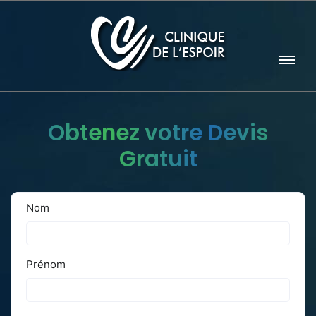
Obtenez votre Devis
Gratuit