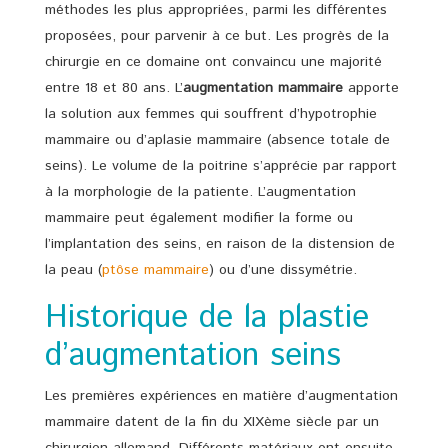
méthodes les plus appropriées, parmi les différentes
proposées, pour parvenir à ce but. Les progrès de la
chirurgie en ce domaine ont convaincu une majorité
entre 18 et 80 ans. L’
augmentation mammaire
apporte
la solution aux femmes qui souffrent d’hypotrophie
mammaire ou d’aplasie mammaire (absence totale de
seins). Le volume de la poitrine s’apprécie par rapport
à la morphologie de la patiente. L’augmentation
mammaire peut également modifier la forme ou
l’implantation des seins, en raison de la distension de
la peau (
ptôse mammaire
) ou d’une dissymétrie.
Historique de la plastie
d’augmentation seins
Les premières expériences en matière d’augmentation
mammaire datent de la fin du XIXème siècle par un
chirurgien allemand. Différents matériaux ont ensuite