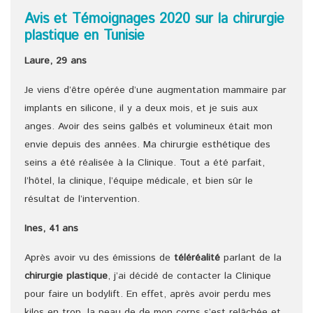
Avis et Témoignages 2020 sur la chirurgie
plastique en Tunisie
Laure, 29 ans
Je viens d’être opérée d’une augmentation mammaire par
implants en silicone, il y a deux mois, et je suis aux
anges. Avoir des seins galbés et volumineux était mon
envie depuis des années. Ma chirurgie esthétique des
seins a été réalisée à la Clinique. Tout a été parfait,
l’hôtel, la clinique, l’équipe médicale, et bien sûr le
résultat de l’intervention.
Ines, 41 ans
Après avoir vu des émissions de
téléréalité
parlant de la
chirurgie plastique
, j’ai décidé de contacter la Clinique
pour faire un bodylift. En effet, après avoir perdu mes
kilos en trop, la peau de de mon corps s’est relâchée et