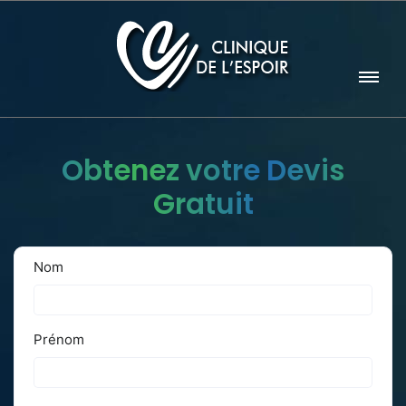
Obtenez votre Devis
Gratuit