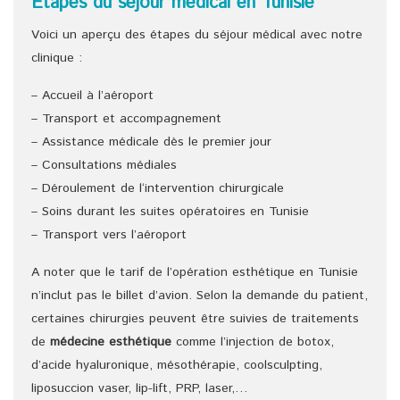
Etapes du séjour médical en Tunisie
Voici un aperçu des étapes du séjour médical avec notre
clinique :
– Accueil à l’aéroport
– Transport et accompagnement
– Assistance médicale dès le premier jour
– Consultations médiales
– Déroulement de l‘intervention chirurgicale
– Soins durant les suites opératoires en Tunisie
– Transport vers l’aéroport
A noter que le tarif de l’opération esthétique en Tunisie
n’inclut pas le billet d’avion. Selon la demande du patient,
certaines chirurgies peuvent être suivies de traitements
de
médecine esthétique
comme l’injection de botox,
d’acide hyaluronique, mésothérapie, coolsculpting,
liposuccion vaser, lip-lift, PRP, laser,…