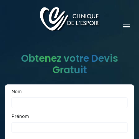
Obtenez votre Devis
Gratuit