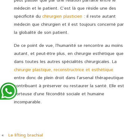
peut passer que par une relation parfaite entre le
médecin et le patient. C’est là que réside une des
spécificité du
chirurgien plasticien
: il reste autant
médecin que chirurgien et il est toujours concerné par
la globalité de son patient.
De ce point de vue, l’humanité se rencontre au moins
autant, et peut-être plus, en chirurgie esthétique que
dans toutes les autres spécialités chirurgicales. La
chirurgie plastique, reconstructrice et esthétique
entre donc de plein droit dans l’arsenal thérapeutique
contribuant à préserver ou restaurer la santé. Elle est
porteuse d’une fécondité sociale et humaine
incomparable.
«
Le lifting brachial