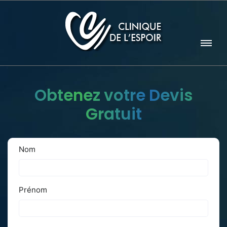
Obtenez votre Devis
Gratuit