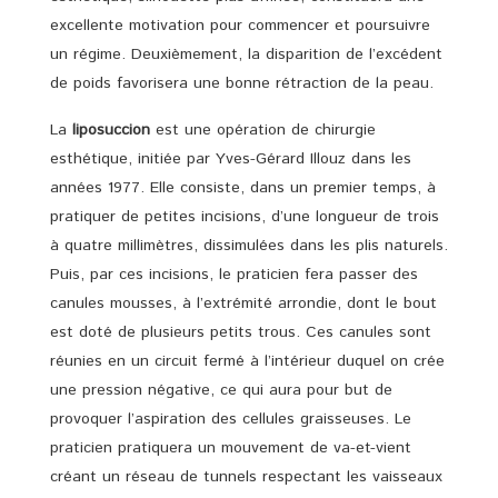
excellente motivation pour commencer et poursuivre
un régime. Deuxièmement, la disparition de l’excédent
de poids favorisera une bonne rétraction de la peau.
La
liposuccion
est une opération de chirurgie
esthétique, initiée par Yves-Gérard Illouz dans les
années 1977. Elle consiste, dans un premier temps, à
pratiquer de petites incisions, d’une longueur de trois
à quatre millimètres, dissimulées dans les plis naturels.
Puis, par ces incisions, le praticien fera passer des
canules mousses, à l’extrémité arrondie, dont le bout
est doté de plusieurs petits trous. Ces canules sont
réunies en un circuit fermé à l’intérieur duquel on crée
une pression négative, ce qui aura pour but de
provoquer l’aspiration des cellules graisseuses. Le
praticien pratiquera un mouvement de va-et-vient
créant un réseau de tunnels respectant les vaisseaux