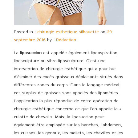
Posted in :
chirurgie esthetique silhouette
on
29
septembre 2016
by :
Rédaction
La
liposuccion
est appelée également lipoaspiration,
liposculpture ou vibro-liposculpture. C’est une
intervention de chirurgie esthétique qui a pour but
d’éliminer des excès graisseux déplaisants situés dans
différentes zones du corps. Dans le langage médical,
ces surplus de graisses sont appelés des lipoméries.
L’application la plus répandue de cette opération de
chirurgie esthétique concerne ce que l’on appelle la «
culotte de cheval ». Mais, la liposuccion peut
également être employée sur les hanches, l’abdomen,
les cuisses, les genoux, les mollets, les chevilles et les