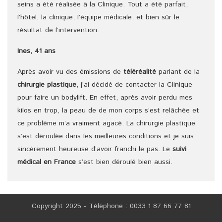
seins a été réalisée à la Clinique. Tout a été parfait,
l’hôtel, la clinique, l’équipe médicale, et bien sûr le
résultat de l’intervention.
Ines, 41 ans
Après avoir vu des émissions de
téléréalité
parlant de la
chirurgie plastique
, j’ai décidé de contacter la Clinique
pour faire un bodylift. En effet, après avoir perdu mes
kilos en trop, la peau de de mon corps s’est relâchée et
ce problème m’a vraiment agacé. La chirurgie plastique
s’est déroulée dans les meilleures conditions et je suis
sincèrement heureuse d’avoir franchi le pas. Le
suivi
médical en France
s’est bien déroulé bien aussi.
Copyright 2025 - Téléphone : 0033 1 87 66 77 81