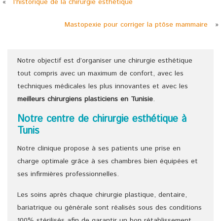
«
l’historique de la chirurgie esthétique
Mastopexie pour corriger la ptôse mammaire
»
Notre objectif est d’organiser une chirurgie esthétique
tout compris avec un maximum de confort, avec les
techniques médicales les plus innovantes et avec les
meilleurs chirurgiens
plasticiens
en Tunisie
.
Notre centre de chirurgie esthétique à
Tunis
Notre clinique propose à ses patients une prise en
charge optimale grâce à ses chambres bien équipées et
ses infirmières professionnelles.
Les soins après chaque chirurgie plastique, dentaire,
bariatrique ou générale sont réalisés sous des conditions
100% stérilisés afin de garantir un bon rétablissement