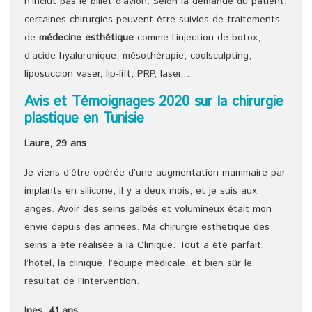
n’inclut pas le billet d’avion. Selon la demande du patient,
certaines chirurgies peuvent être suivies de traitements
de
médecine esthétique
comme l’injection de botox,
d’acide hyaluronique, mésothérapie, coolsculpting,
liposuccion vaser, lip-lift, PRP, laser,…
Avis et Témoignages 2020 sur la chirurgie
plastique en Tunisie
Laure, 29 ans
Je viens d’être opérée d’une augmentation mammaire par
implants en silicone, il y a deux mois, et je suis aux
anges. Avoir des seins galbés et volumineux était mon
envie depuis des années. Ma chirurgie esthétique des
seins a été réalisée à la Clinique. Tout a été parfait,
l’hôtel, la clinique, l’équipe médicale, et bien sûr le
résultat de l’intervention.
Ines, 41 ans