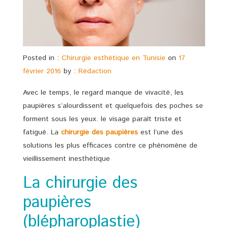
Posted in :
Chirurgie esthétique en Tunisie
on
17
février 2016
by :
Rédaction
Avec le temps, le regard manque de vivacité, les
paupières s’alourdissent et quelquefois des poches se
forment sous les yeux. le visage paraît triste et
fatigué. La
chirurgie des paupières
est l’une des
solutions les plus efficaces contre ce phénomène de
vieillissement inesthétique
La chirurgie des
paupières
(blépharoplastie)