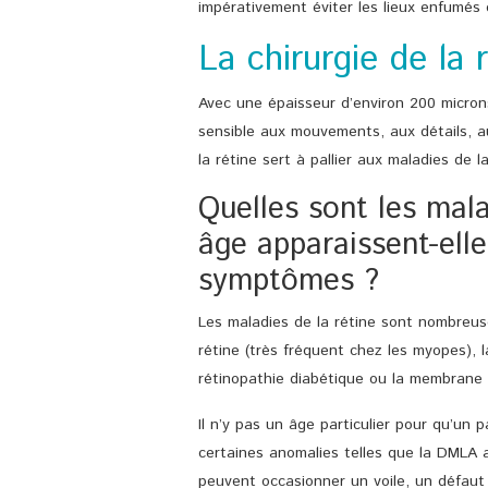
impérativement éviter les lieux enfumés 
La chirurgie de la 
Avec une épaisseur d’environ 200 microns,
sensible aux mouvements, aux détails, aux
la rétine sert à pallier aux maladies de la
Quelles sont les mala
âge apparaissent-elle
symptômes ?
Les maladies de la rétine sont nombreuse
rétine (très fréquent chez les myopes), 
rétinopathie diabétique ou la membrane 
Il n’y pas un âge particulier pour qu’un 
certaines anomalies telles que la DMLA a
peuvent occasionner un voile, un défaut