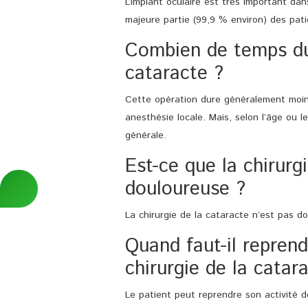
L’implant oculaire est très important dan
majeure partie (99,9 % environ) des pat
Combien de temps dur
cataracte ?
Cette opération dure généralement moin
anesthésie locale. Mais, selon l’âge ou l
générale.
Est-ce que la chirurg
douloureuse ?
La chirurgie de la cataracte n’est pas d
Quand faut-il reprend
chirurgie de la catar
Le patient peut reprendre son activité dè