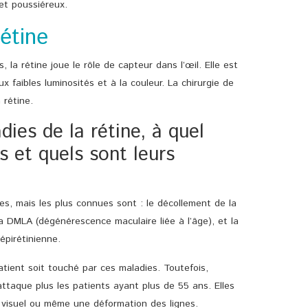
et poussiéreux.
rétine
 la rétine joue le rôle de capteur dans l’œil. Elle est
 faibles luminosités et à la couleur. La chirurgie de
 rétine.
dies de la rétine, à quel
s et quels sont leurs
s, mais les plus connues sont : le décollement de la
la DMLA (dégénérescence maculaire liée à l’âge), et la
épirétinienne.
patient soit touché par ces maladies. Toutefois,
ttaque plus les patients ayant plus de 55 ans. Elles
 visuel ou même une déformation des lignes.