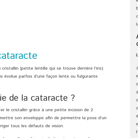
cataracte
tallin (petite lentille qui se trouve derrière l’iris).
mais évolue parfois d’une façon lente ou fulgurante
gie de la cataracte ?
er le cristallin grâce à une petite incision de 2
romettre son enveloppe afin de permettre la pose d’un
riger tous les défauts de vision.