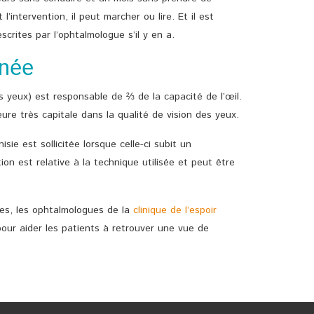
l’intervention, il peut marcher ou lire. Et il est
crites par l’ophtalmologue s’il y en a.
rnée
 yeux) est responsable de ⅔ de la capacité de l’œil.
re très capitale dans la qualité de vision des yeux.
sie est sollicitée lorsque celle-ci subit un
n est relative à la technique utilisée et peut être
res, les ophtalmologues de la
clinique de l’espoir
pour aider les patients à retrouver une vue de