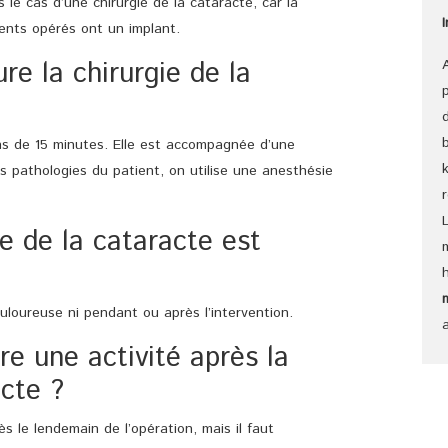
s le cas d’une chirurgie de la cataracte, car la
ients opérés ont un implant.
e la chirurgie de la
s de 15 minutes. Elle est accompagnée d’une
es pathologies du patient, on utilise une anesthésie
ie de la cataracte est
ouloureuse ni pendant ou après l’intervention.
re une activité après la
acte ?
s le lendemain de l’opération, mais il faut