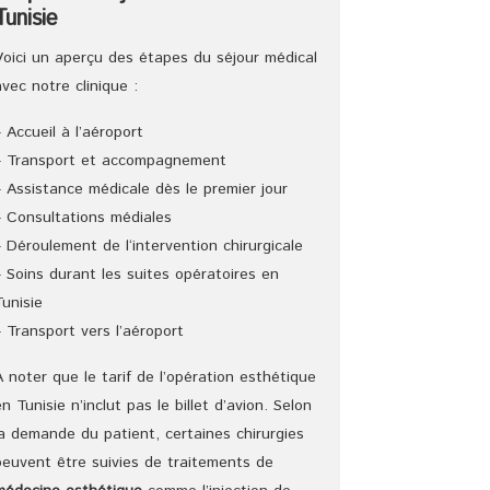
Tunisie
Voici un aperçu des étapes du séjour médical
avec notre clinique :
– Accueil à l’aéroport
– Transport et accompagnement
– Assistance médicale dès le premier jour
– Consultations médiales
– Déroulement de l‘intervention chirurgicale
– Soins durant les suites opératoires en
Tunisie
– Transport vers l’aéroport
A noter que le tarif de l’opération esthétique
en Tunisie n’inclut pas le billet d’avion. Selon
la demande du patient, certaines chirurgies
peuvent être suivies de traitements de