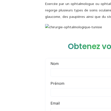
Exercée par un ophtalmologue ou ophtalm
regorge plusieurs types de soins oculaire
glaucome, des paupières ainsi que du str
Obtenez vo