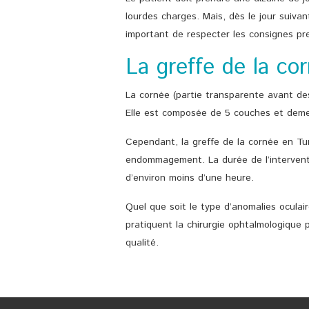
lourdes charges. Mais, dès le jour suivant 
important de respecter les consignes pres
La greffe de la co
La cornée (partie transparente avant des
Elle est composée de 5 couches et demeu
Cependant, la greffe de la cornée en Tuni
endommagement. La durée de l’interventio
d’environ moins d’une heure.
Quel que soit le type d’anomalies oculai
pratiquent la chirurgie ophtalmologique 
qualité.