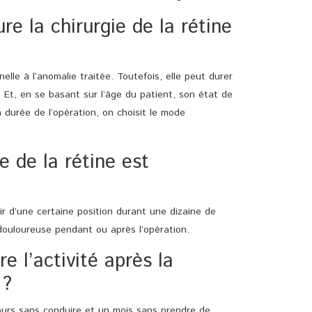
e la chirurgie de la rétine
elle à l’anomalie traitée. Toutefois, elle peut durer
Et, en se basant sur l’âge du patient, son état de
a durée de l’opération, on choisit le mode
e de la rétine est
ir d’une certaine position durant une dizaine de
s douloureuse pendant ou après l’opération.
e l’activité après la
 ?
jours sans conduire et un mois sans prendre de