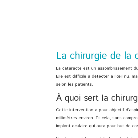
La chirurgie de la 
La cataracte est un assombrissement du cris
Elle est difficile à détecter à l’œil nu, 
selon les patients.
À quoi sert la chirur
Cette intervention a pour objectif d’aspir
millimètres environ. Et cela, sans comp
implant oculaire qui aura pour but de cor