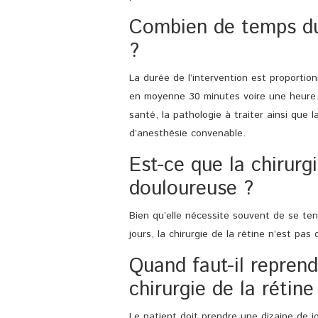
Combien de temps dur
?
La durée de l’intervention est proportionn
en moyenne 30 minutes voire une heure. 
santé, la pathologie à traiter ainsi que l
d’anesthésie convenable.
Est-ce que la chirurgi
douloureuse ?
Bien qu’elle nécessite souvent de se ten
jours, la chirurgie de la rétine n’est pa
Quand faut-il reprendr
chirurgie de la rétine
Le patient doit prendre une dizaine de 