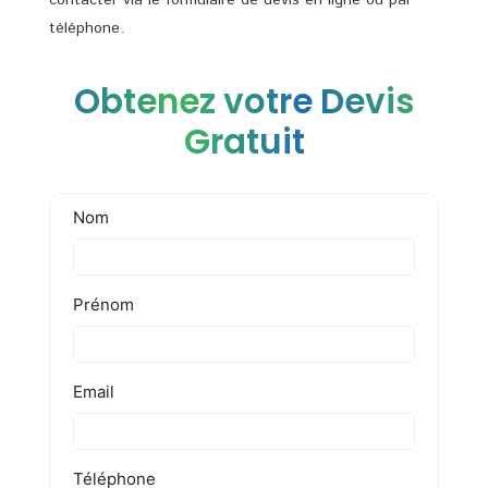
contacter via le formulaire de devis en ligne ou par
téléphone.
Obtenez votre Devis
Gratuit