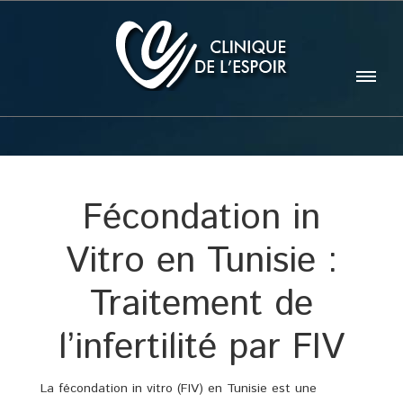
Fécondation in
Vitro en Tunisie :
Traitement de
l’infertilité par FIV
La fécondation in vitro (FIV) en Tunisie est une