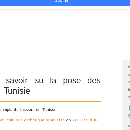
t savoir su la pose des
 Tunisie
sie
,
chirurgie esthetique silhouette
on
21 juillet 2016