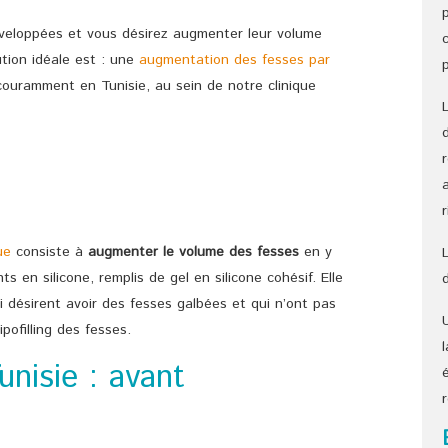
veloppées et vous désirez augmenter leur volume
ution idéale est : une
augmentation des fesses par
couramment en Tunisie, au sein de notre clinique
ue
consiste à
augmenter le volume des fesses
en y
s en silicone, remplis de gel en silicone cohésif. Elle
 désirent avoir des fesses galbées et qui n’ont pas
pofilling des fesses.
unisie : avant