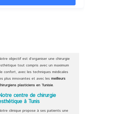
Notre objectif est d’organiser une chirurgie
esthétique tout compris avec un maximum
de confort, avec les techniques médicales
les plus innovantes et avec les
meilleurs
chirurgiens
plasticiens
en Tunisie
.
Notre centre de chirurgie
esthétique à Tunis
Notre clinique propose à ses patients une