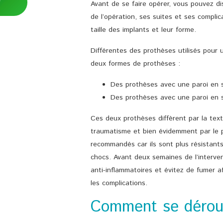
Avant de se faire opérer, vous pouvez di
de l’opération, ses suites et ses complica
taille des implants et leur forme.
Différentes des prothèses utilisés pour
deux formes de prothèses :
Des prothèses avec une paroi en si
Des prothèses avec une paroi en sil
Ces deux prothèses diffèrent par la text
traumatisme et bien évidemment par le pr
recommandés car ils sont plus résistant
chocs. Avant deux semaines de l’interven
anti-inflammatoires et évitez de fumer a
les complications.
Comment se déroul