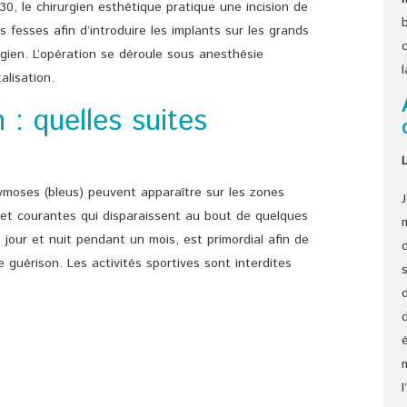
h30, le chirurgien esthétique pratique une incision de
 fesses afin d’introduire les implants sur les grands
ygien. L’opération se déroule sous anesthésie
alisation.
n : quelles suites
oses (bleus) peuvent apparaître sur les zones
 et courantes qui disparaissent au bout de quelques
 jour et nuit pendant un mois, est primordial afin de
e guérison. Les activités sportives sont interdites