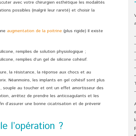
scuter avec votre chirurgien esthétique les modalités
tions possibles (malgré leur rareté) et choisir la
 une
augmentation de la poitrine
(plus rigide) Il existe
licone, remplies de solution physiologique ;
icone, remplies d’un gel de silicone cohésif.
ure, la résistance, la réponse aux chocs et au
ix. Néanmoins, les implants en gel cohésif sont plus
s, souple au toucher et ont un effet amortisseur des
tion, arrêtez de prendre les anticoagulants et les
fin d’assurer une bonne cicatrisation et de prévenir
e l’opération ?