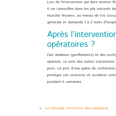
Lors de l’intervention qui dure environ 1
6 cm camouflée dans les plis naturels des
muscles fessiers, au niveau de l’os cocc
générale et demande 1 à 2 nuits d’hospit
Après l’interventio
opératoires ?
Des œdèmes (gonflements) et des ecchym
opérées, ce sont des suites transitoires
jours. Le port d’une gaine de contention,
protéger vos cicatrices et accélérer votr
pendant 6 semaines.
«
La chirurgie correctrice des paupières