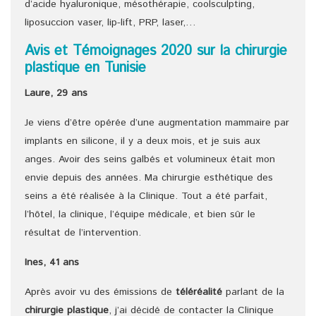
d’acide hyaluronique, mésothérapie, coolsculpting,
liposuccion vaser, lip-lift, PRP, laser,…
Avis et Témoignages 2020 sur la chirurgie
plastique en Tunisie
Laure, 29 ans
Je viens d’être opérée d’une augmentation mammaire par
implants en silicone, il y a deux mois, et je suis aux
anges. Avoir des seins galbés et volumineux était mon
envie depuis des années. Ma chirurgie esthétique des
seins a été réalisée à la Clinique. Tout a été parfait,
l’hôtel, la clinique, l’équipe médicale, et bien sûr le
résultat de l’intervention.
Ines, 41 ans
Après avoir vu des émissions de
téléréalité
parlant de la
chirurgie plastique
, j’ai décidé de contacter la Clinique