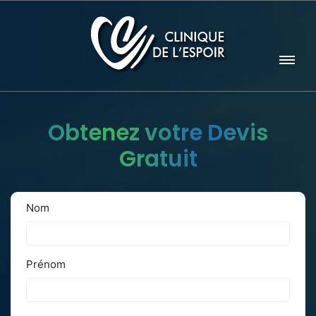
Obtenez votre Devis
Gratuit