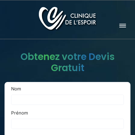
Obtenez votre Devis
Gratuit