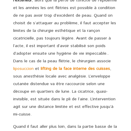
l’extérieur
, alors que la perte de tonicité de l’épiderme
et les années les ont flétries est possible à condition
de ne pas avoir trop d’excédent de peau. Quand on
choisit de s’attaquer au problème, il faut accepter les
limites de la chirurgie esthétique et la rançon
cicatricielle, pas toujours légère. Avant de passer à
l’acte, il est important d’avoir stabilisé son poids
d’adopter ensuite une hygiène de vie impeccable..
Dans le cas de la peau flétrie, le chirurgien associe
liposuccion
et
lifting de la face interne des cuisses
,
sous anesthésie locale avec analgésie. L’enveloppe
cutanée distendue va être raccourcie selon une
découpe en quartiers de lune. La cicatrice, quasi-
invisible, est située dans le pli de l’aine. L’intervention
agit sur une distance limitée et est effective jusqu’à
mi-cuisse.
Quand il faut aller plus loin, dans la partie basse de la