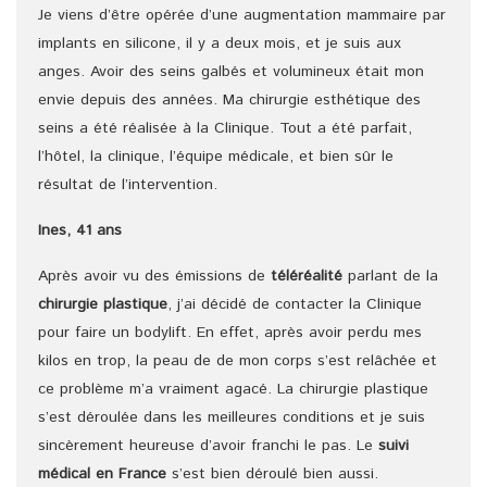
Je viens d’être opérée d’une augmentation mammaire par
implants en silicone, il y a deux mois, et je suis aux
anges. Avoir des seins galbés et volumineux était mon
envie depuis des années. Ma chirurgie esthétique des
seins a été réalisée à la Clinique. Tout a été parfait,
l’hôtel, la clinique, l’équipe médicale, et bien sûr le
résultat de l’intervention.
Ines, 41 ans
Après avoir vu des émissions de
téléréalité
parlant de la
chirurgie plastique
, j’ai décidé de contacter la Clinique
pour faire un bodylift. En effet, après avoir perdu mes
kilos en trop, la peau de de mon corps s’est relâchée et
ce problème m’a vraiment agacé. La chirurgie plastique
s’est déroulée dans les meilleures conditions et je suis
sincèrement heureuse d’avoir franchi le pas. Le
suivi
médical en France
s’est bien déroulé bien aussi.