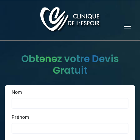
Obtenez votre Devis
Gratuit