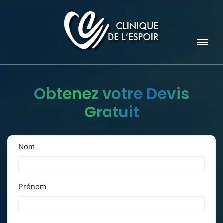
Obtenez votre Devis
Gratuit