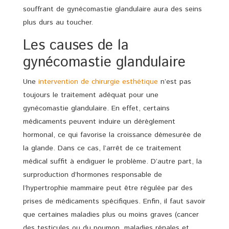
souffrant de gynécomastie glandulaire aura des seins
plus durs au toucher.
Les causes de la
gynécomastie glandulaire
Une
intervention de chirurgie esthétique
n’est pas
toujours le traitement adéquat pour une
gynécomastie glandulaire. En effet, certains
médicaments peuvent induire un dérèglement
hormonal, ce qui favorise la croissance démesurée de
la glande. Dans ce cas, l’arrêt de ce traitement
médical suffit à endiguer le problème. D’autre part, la
surproduction d’hormones responsable de
l’hypertrophie mammaire peut être régulée par des
prises de médicaments spécifiques. Enfin, il faut savoir
que certaines maladies plus ou moins graves (cancer
des testicules ou du poumon, maladies rénales et