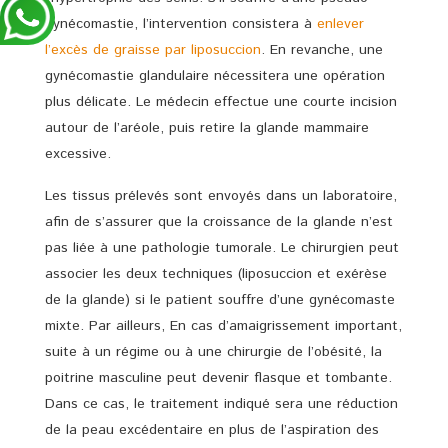
gynécomastie, l’intervention consistera à
enlever
l’excès de graisse par liposuccion
. En revanche, une
gynécomastie glandulaire nécessitera une opération
plus délicate. Le médecin effectue une courte incision
autour de l’aréole, puis retire la glande mammaire
excessive.
Les tissus prélevés sont envoyés dans un laboratoire,
afin de s’assurer que la croissance de la glande n’est
pas liée à une pathologie tumorale. Le chirurgien peut
associer les deux techniques (liposuccion et exérèse
de la glande) si le patient souffre d’une gynécomaste
mixte. Par ailleurs, En cas d’amaigrissement important,
suite à un régime ou à une chirurgie de l’obésité, la
poitrine masculine peut devenir flasque et tombante.
Dans ce cas, le traitement indiqué sera une réduction
de la peau excédentaire en plus de l’aspiration des