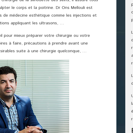
hirurgie de la silhouette des seins, il assure tous
lpter le corps et la poitrine. Dr Ons Mellouli est
s de médecine esthétique comme les injections et
rations appliquant les ultrasons, …
il pour mieux préparer votre chirurgie ou votre
ires à faire, précautions à prendre avant une
désirables suite à une chirurgie quelconque, …