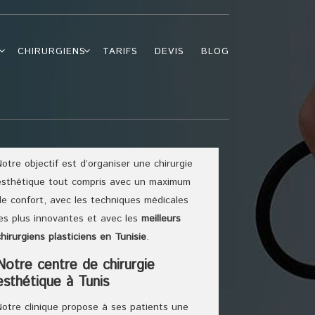
E
CHIRURGIENS
TARIFS
DEVIS
BLOG
Notre objectif est d’organiser une chirurgie
esthétique tout compris avec un maximum
de confort, avec les techniques médicales
les plus innovantes et avec les
meilleurs
chirurgiens
plasticiens
en Tunisie
.
Notre centre de chirurgie
esthétique à Tunis
Notre clinique propose à ses patients une