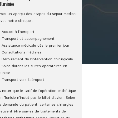
Tunisie
Voici un aperçu des étapes du séjour médical
avec notre clinique :
– Accueil à l’aéroport
– Transport et accompagnement
– Assistance médicale dès le premier jour
– Consultations médiales
– Déroulement de l‘intervention chirurgicale
– Soins durant les suites opératoires en
Tunisie
– Transport vers l’aéroport
A noter que le tarif de l’opération esthétique
en Tunisie n’inclut pas le billet d’avion. Selon
la demande du patient, certaines chirurgies
peuvent être suivies de traitements de