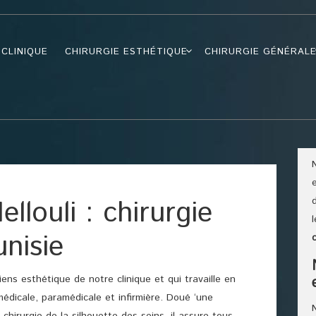
CLINIQUE
CHIRURGIE ESTHÉTIQUE
CHIRURGIE GÉNÉRAL
louli : chirurgie
unisie
iens esthétique de notre clinique et qui travaille en
médicale, paramédicale et infirmière. Doué ‘une