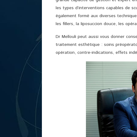
grande capacité de gestion et expert en c
les types d’interventions capables de scu
également formé aux diverses technique
les fillers, la liposuccion douce, les opé
Dr Mellouli peut aussi vous donner conse
traitement esthétique : soins préopérato
opération, contre-indications, effets in