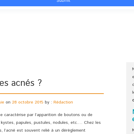
es acnés ?
sie
on
28 octobre 2015
by :
Rédaction
e caractérise par l’apparition de boutons ou de
, kystes, papules, pustules, nodules, etc.… Chez les
s, l’acné est souvent relié à un dérèglement