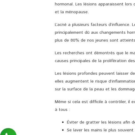
hormonal. Les lésions apparaissent lors 
et la ménopause.
L’acné a plusieurs facteurs d’influence. L
principalement dû aux changements hor
plus de 80% de nos jeunes sont atteints
Les recherches ont démontrés que le man
causes principales de la prolifération de
Les lésions profondes peuvent laisser des
elles augmentent le risque d’inflammatio
sur la surface de la peau et les domma
Même si cela est difficile à contrôler, il
à tous :
Éviter de gratter les lésions afin 
Se laver les mains le plus souvent