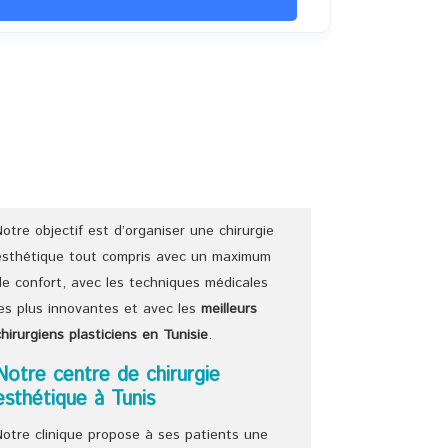
Notre objectif est d’organiser une chirurgie
esthétique tout compris avec un maximum
de confort, avec les techniques médicales
les plus innovantes et avec les
meilleurs
chirurgiens
plasticiens
en Tunisie
.
Notre centre de chirurgie
esthétique à Tunis
Notre clinique propose à ses patients une