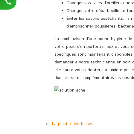
Changer vos taies d’oreillers une 
Changer votre débarbouillette tous
Éviter les savons asséchants, ils r
d’emprisonner poussières, bactérie
La combinaison d’une bonne hygiène de l
votre peau s’en portera mieux et vous d
spécifiques sont maintenant disponibles s
demander à votre technicienne en soin d
elle saura vous orienter. La lumière pulsé
domicile sont complémentaires les uns de
«
La plastie des fesses