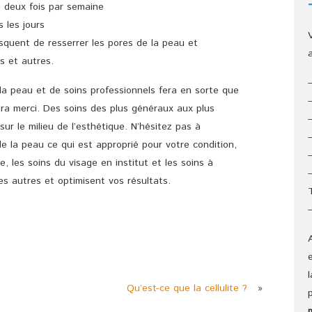
à deux fois par semaine
 les jours
isquent de resserrer les pores de la peau et
s et autres.
a peau et de soins professionnels fera en sorte que
ira merci. Des soins des plus généraux aux plus
ur le milieu de l’esthétique. N’hésitez pas à
e la peau ce qui est approprié pour votre condition,
e, les soins du visage en institut et les soins à
s autres et optimisent vos résultats.
Qu’est-ce que la cellulite ?
»