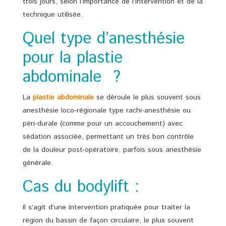
trois jours, selon l’importance de l’intervention et de la
technique utilisée.
Quel type d’anesthésie
pour la plastie
abdominale ?
La
plastie abdominale
se déroule le plus souvent sous
anesthésie loco-régionale type rachi-anesthésie ou
péri-durale (comme pour un accouchement) avec
sédation associée, permettant un très bon contrôle
de la douleur post-opératoire, parfois sous anesthésie
générale.
Cas du bodylift :
Il s’agit d’une intervention pratiquée pour traiter la
région du bassin de façon circulaire, le plus souvent