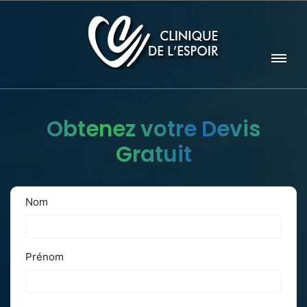
Obtenez votre Devis
Gratuit