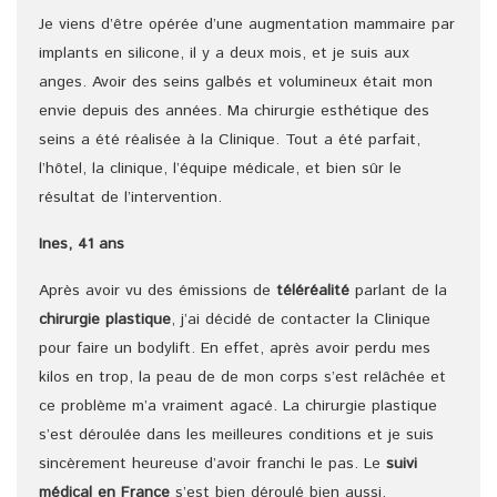
Je viens d’être opérée d’une augmentation mammaire par
implants en silicone, il y a deux mois, et je suis aux
anges. Avoir des seins galbés et volumineux était mon
envie depuis des années. Ma chirurgie esthétique des
seins a été réalisée à la Clinique. Tout a été parfait,
l’hôtel, la clinique, l’équipe médicale, et bien sûr le
résultat de l’intervention.
Ines, 41 ans
Après avoir vu des émissions de
téléréalité
parlant de la
chirurgie plastique
, j’ai décidé de contacter la Clinique
pour faire un bodylift. En effet, après avoir perdu mes
kilos en trop, la peau de de mon corps s’est relâchée et
ce problème m’a vraiment agacé. La chirurgie plastique
s’est déroulée dans les meilleures conditions et je suis
sincèrement heureuse d’avoir franchi le pas. Le
suivi
médical en France
s’est bien déroulé bien aussi.