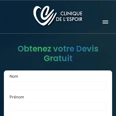
Obtenez votre Devis
Gratuit