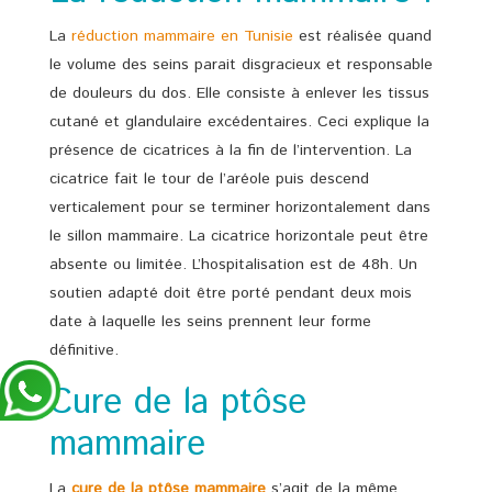
La
réduction mammaire en Tunisie
est réalisée quand
le volume des seins parait disgracieux et responsable
de douleurs du dos. Elle consiste à enlever les tissus
cutané et glandulaire excédentaires. Ceci explique la
présence de cicatrices à la fin de l’intervention. La
cicatrice fait le tour de l’aréole puis descend
verticalement pour se terminer horizontalement dans
le sillon mammaire. La cicatrice horizontale peut être
absente ou limitée. L’hospitalisation est de 48h. Un
soutien adapté doit être porté pendant deux mois
date à laquelle les seins prennent leur forme
définitive.
Cure de la ptôse
mammaire
La
cure de la ptôse mammaire
s’agit de la même