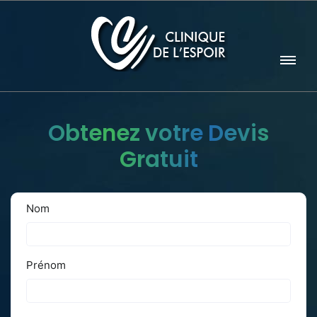
Obtenez votre Devis
Gratuit