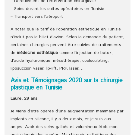
– Déroulement de l‘intervention chirurgicale
– Soins durant les suites opératoires en Tunisie
– Transport vers l’aéroport
A noter que le tarif de l’opération esthétique en Tunisie
n’inclut pas le billet d’avion. Selon la demande du patient,
certaines chirurgies peuvent être suivies de traitements
de
médecine esthétique
comme l’injection de botox,
d’acide hyaluronique, mésothérapie, coolsculpting,
liposuccion vaser, lip-lift, PRP, laser,…
Avis et Témoignages 2020 sur la chirurgie
plastique en Tunisie
Laure, 29 ans
Je viens d’être opérée d’une augmentation mammaire par
implants en silicone, il y a deux mois, et je suis aux
anges. Avoir des seins galbés et volumineux était mon
envie depuis des années. Ma chirurgie esthétique des