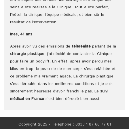
seins a été réalisée à la Clinique. Tout a été parfait,
l’hôtel, la clinique, l’équipe médicale, et bien sûr le
résultat de l’intervention.
Ines, 41 ans
Après avoir vu des émissions de
téléréalité
parlant de la
chirurgie plastique
, j’ai décidé de contacter la Clinique
pour faire un bodylift. En effet, après avoir perdu mes
kilos en trop, la peau de de mon corps s’est relâchée et
ce problème m’a vraiment agacé. La chirurgie plastique
s’est déroulée dans les meilleures conditions et je suis
sincèrement heureuse d’avoir franchi le pas. Le
suivi
médical en France
s’est bien déroulé bien aussi.
Copyright 2025 - Téléphone : 0033 1 87 66 77 81