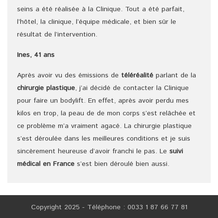
seins a été réalisée à la Clinique. Tout a été parfait,
l’hôtel, la clinique, l’équipe médicale, et bien sûr le
résultat de l’intervention.
Ines, 41 ans
Après avoir vu des émissions de
téléréalité
parlant de la
chirurgie plastique
, j’ai décidé de contacter la Clinique
pour faire un bodylift. En effet, après avoir perdu mes
kilos en trop, la peau de de mon corps s’est relâchée et
ce problème m’a vraiment agacé. La chirurgie plastique
s’est déroulée dans les meilleures conditions et je suis
sincèrement heureuse d’avoir franchi le pas. Le
suivi
médical en France
s’est bien déroulé bien aussi.
Copyright 2025 - Téléphone : 0033 1 87 66 77 81