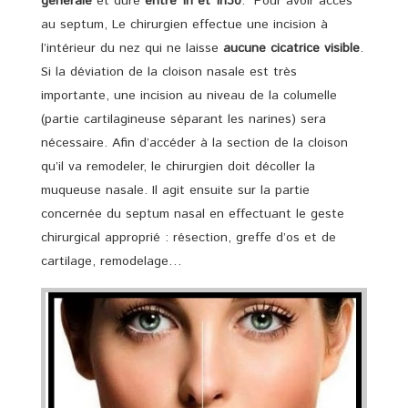
générale
et dure
entre 1h et 1h30
. Pour avoir accès
au septum, Le chirurgien effectue une incision à
l’intérieur du nez qui ne laisse
aucune cicatrice visible
.
Si la déviation de la cloison nasale est très
importante, une incision au niveau de la columelle
(partie cartilagineuse séparant les narines) sera
nécessaire. Afin d’accéder à la section de la cloison
qu’il va remodeler, le chirurgien doit décoller la
muqueuse nasale. Il agit ensuite sur la partie
concernée du septum nasal en effectuant le geste
chirurgical approprié : résection, greffe d’os et de
cartilage, remodelage…