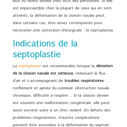
plus ou moins déviée chez 80% des personnes. Si elle
est imperceptible chez la plupart de ceux qui en sont
atteints, la déformation de la cloison nasale peut,
dans certains cas, être assez conséquente pour
nécessiter une correction chirurgicale : la septoplastie.
Indications de la
septoplastie
La
septoplastie
est recommandée lorsque la
déviation
de la cloison nasale est sérieuse
, réduisant le flux
d’air et s’accompagnant de
troubles respiratoires
:
ronflement et apnée du sommeil, obstruction nasale
chronique, difficulté à respirer… Si la cloison déviée
est souvent une malformation congénitale, elle peut
aussi survenir suite à un choc violent. En dehors des
problèmes respiratoires, d’autres complications
peuvent être associées à la déformation du septum :