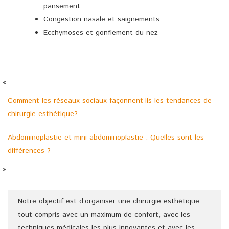
pansement
Congestion nasale et saignements
Ecchymoses et gonflement du nez
«
Comment les réseaux sociaux façonnent-ils les tendances de
chirurgie esthétique?
Abdominoplastie et mini-abdominoplastie : Quelles sont les
différences ?
»
Notre objectif est d’organiser une chirurgie esthétique
tout compris avec un maximum de confort, avec les
techniques médicales les plus innovantes et avec les