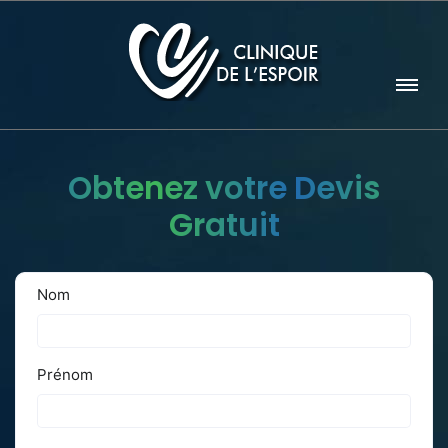
Obtenez votre Devis
Gratuit