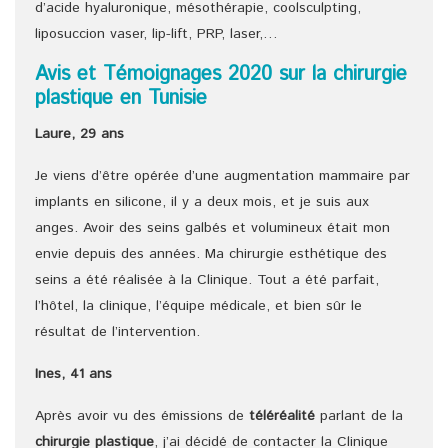
d’acide hyaluronique, mésothérapie, coolsculpting,
liposuccion vaser, lip-lift, PRP, laser,…
Avis et Témoignages 2020 sur la chirurgie
plastique en Tunisie
Laure, 29 ans
Je viens d’être opérée d’une augmentation mammaire par
implants en silicone, il y a deux mois, et je suis aux
anges. Avoir des seins galbés et volumineux était mon
envie depuis des années. Ma chirurgie esthétique des
seins a été réalisée à la Clinique. Tout a été parfait,
l’hôtel, la clinique, l’équipe médicale, et bien sûr le
résultat de l’intervention.
Ines, 41 ans
Après avoir vu des émissions de
téléréalité
parlant de la
chirurgie plastique
, j’ai décidé de contacter la Clinique