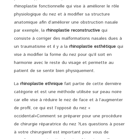
rhinoplastie fonctionnelle qui vise à améliorer le rôle
physiologique du nez et à modifier sa structure
anatomique afin d’améliorer une obstruction nasale
par exemple, la
rhinoplastie reconstructive
qui
consiste à corriger des malformations nasales dues à
un traumatisme et il y a la
rhinoplastie esthétique
qui
vise à modifier la forme du nez pour qu’il soit en
harmonie avec le reste du visage et permette au
patient de se sentir bien physiquement.
La
rhinoplastie ethnique
fait partie de cette dernière
catégorie et est une méthode utilisée sur peau noire
car elle vise à réduire le nez de face et à l’augmenter
de profil, ce qui est l’opposé du nez «
occidental»Comment se préparer pour une procédure
de chirurgie réparatrice du nez ?Les questions à poser
à votre chirurgienIl est important pour vous de