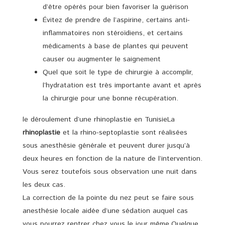
d’être opérés pour bien favoriser la guérison
Évitez de prendre de l’aspirine, certains anti-
inflammatoires non stéroïdiens, et certains
médicaments à base de plantes qui peuvent
causer ou augmenter le saignement
Quel que soit le type de chirurgie à accomplir,
l’hydratation est très importante avant et après
la chirurgie pour une bonne récupération.
le déroulement d’une rhinoplastie en TunisieLa
rhinoplastie
et la rhino-septoplastie sont réalisées
sous anesthésie générale et peuvent durer jusqu’à
deux heures en fonction de la nature de l’intervention.
Vous serez toutefois sous observation une nuit dans
les deux cas.
La correction de la pointe du nez peut se faire sous
anesthésie locale aidée d’une sédation auquel cas
vous pourrez rentrer chez vous le jour même.Quelque