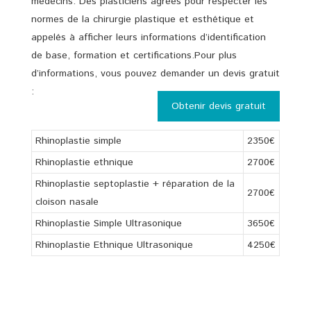
médecins. Des plasticiens agréés pour respecter les
normes de la chirurgie plastique et esthétique et
appelés à afficher leurs informations d’identification
de base, formation et certifications.Pour plus
d’informations, vous pouvez demander un devis gratuit
:
Obtenir devis gratuit
Rhinoplastie simple
2350€
Rhinoplastie ethnique
2700€
Rhinoplastie septoplastie + réparation de la
2700€
cloison nasale
Rhinoplastie Simple Ultrasonique
3650€
Rhinoplastie Ethnique Ultrasonique
4250€