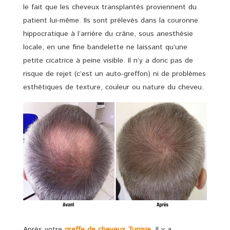
le fait que les cheveux transplantés proviennent du
patient lui-même. Ils sont prélevés dans la couronne
hippocratique à l’arrière du crâne, sous anesthésie
locale, en une fine bandelette ne laissant qu’une
petite cicatrice à peine visible. Il n’y a donc pas de
risque de rejet (c’est un auto-greffon) ni de problèmes
esthétiques de texture, couleur ou nature du cheveu.
Après votre
greffe de cheveux Tunisie
, Il y a