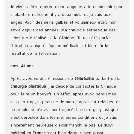
Je viens d’être opérée d’une augmentation mammaire par
implants en silicone, il y a deux mois, et je suis aux
anges. Avoir des seins galbés et volumineux était mon
envie depuis des années. Ma chirurgie esthétique des
seins a été réalisée à la Clinique. Tout a été parfait,
l’hôtel, la clinique, l’équipe médicale, et bien sûr le
résultat de l’intervention.
Ines, 41 ans
Après avoir vu des émissions de
téléréalité
parlant de la
chirurgie plastique
, j’ai décidé de contacter la Clinique
pour faire un bodylift. En effet, après avoir perdu mes
kilos en trop, la peau de de mon corps s’est relâchée et
ce problème m’a vraiment agacé. La chirurgie plastique
s’est déroulée dans les meilleures conditions et je suis
sincèrement heureuse d’avoir franchi le pas. Le
suivi
médical en France
s’est bien déroulé bien aussi.