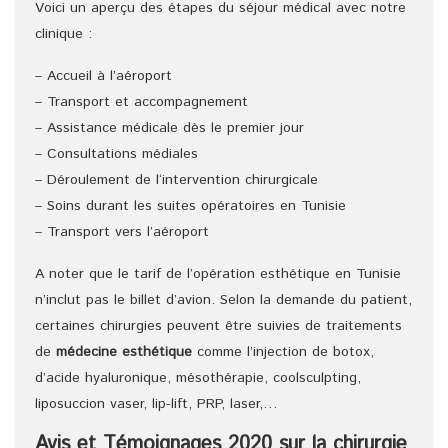
Voici un aperçu des étapes du séjour médical avec notre
clinique :
– Accueil à l’aéroport
– Transport et accompagnement
– Assistance médicale dès le premier jour
– Consultations médiales
– Déroulement de l‘intervention chirurgicale
– Soins durant les suites opératoires en Tunisie
– Transport vers l’aéroport
A noter que le tarif de l’opération esthétique en Tunisie
n’inclut pas le billet d’avion. Selon la demande du patient,
certaines chirurgies peuvent être suivies de traitements
de
médecine esthétique
comme l’injection de botox,
d’acide hyaluronique, mésothérapie, coolsculpting,
liposuccion vaser, lip-lift, PRP, laser,…
Avis et Témoignages 2020 sur la chirurgie