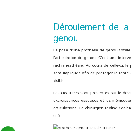
Déroulement de la 
genou
La pose d’une prothèse de genou totale 
l’articulation du genou. C’est une inter
rachianesthésie. Au cours de celle-ci, le
sont impliqués afin de protéger le reste
visible.
Les cicatrices sont présentes sur le dev
excroissances osseuses et les ménisques
articulations. Le chirurgien réalise éga
usé.