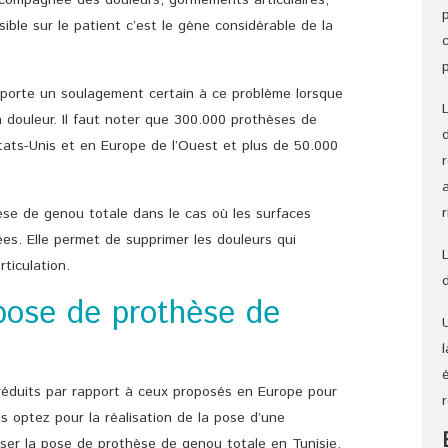
compagnée des douleurs, gonflements articulaires,
ible sur le patient c’est le gène considérable de la
porte un soulagement certain à ce problème lorsque
a douleur. Il faut noter que 300.000 prothèses de
ts-Unis et en Europe de l’Ouest et plus de 50.000
se de genou totale dans le cas où les surfaces
ées. Elle permet de supprimer les douleurs qui
rticulation.
pose de prothèse de
réduits par rapport à ceux proposés en Europe pour
 optez pour la réalisation de la pose d’une
iser la pose de prothèse de genou totale en Tunisie,