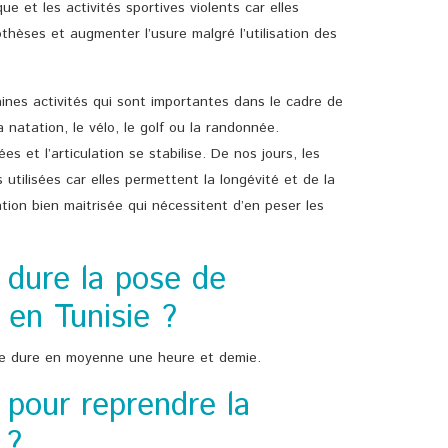
ue et les activités sportives violents car elles
thèses et augmenter l’usure malgré l’utilisation des
taines activités qui sont importantes dans le cadre de
atation, le vélo, le golf ou la randonnée.
 et l’articulation se stabilise. De nos jours, les
utilisées car elles permettent la longévité et de la
ention bien maitrisée qui nécessitent d’en peser les
dure la pose de
en Tunisie ?
ie dure en moyenne une heure et demie.
pour reprendre la
 ?