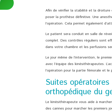
Afin de vérifier la stabilité et la droitu
poser la prothèse définitive. Une anesthés
l’opération. Cela permet également d’att
Le patient sera conduit en salle de révei
complet. Des contrôles réguliers sont ef
dans votre chambre et les perfusions ser
Le jour même de l’intervention, le premie
avec l’équipe des kinésithérapeutes. L’a
l’opération pour la partie fémorale et le 
Suites opératoires 
orthopédique du g
Le kinésithérapeute vous aide à marcher 
des cannes pour marcher les premiers jo