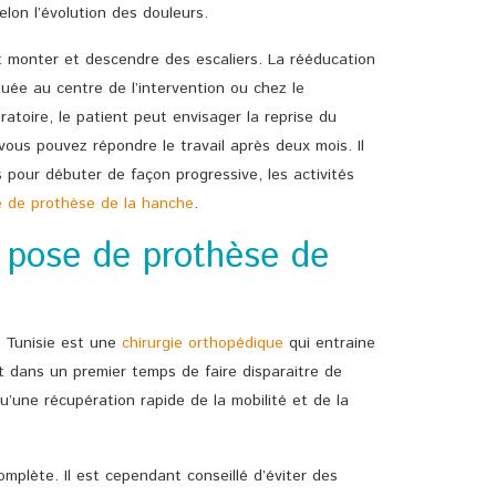
lon l’évolution des douleurs.
eut monter et descendre des escaliers. La rééducation
ctuée au centre de l’intervention ou chez le
atoire, le patient peut envisager la reprise du
vous pouvez répondre le travail après deux mois. Il
s pour débuter de façon progressive, les activités
 de prothèse de la hanche
.
a pose de prothèse de
 Tunisie est une
chirurgie orthopédique
qui entraine
t dans un premier temps de faire disparaitre de
u’une récupération rapide de la mobilité et de la
complète. Il est cependant conseillé d’éviter des