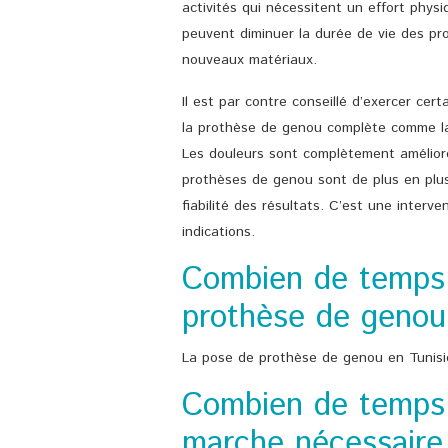
activités qui nécessitent un effort physiq
peuvent diminuer la durée de vie des pro
nouveaux matériaux.
Il est par contre conseillé d’exercer cer
la prothèse de genou complète comme la n
Les douleurs sont complètement améliorées
prothèses de genou sont de plus en plus 
fiabilité des résultats. C’est une interv
indications.
Combien de temps 
prothèse de genou 
La pose de prothèse de genou en Tunis
Combien de temps 
marche nécessaire