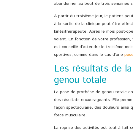
abandonner au bout de trois semaines se
A partir du troisième jour, le patient p
à la sortie de la clinique peut être effe
kinésithérapeute. Après le mois post-opér
volant. En fonction de votre profession, 
est conseillé d’attendre le troisième moi
sportives, comme dans le cas d’une
pose
Les résultats de l
genou totale
La pose de prothèse de genou totale en
des résultats encourageants. Elle perme
façon spectaculaire, des douleurs ainsi q
force musculaire.
La reprise des activités est tout à fait 