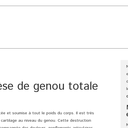
CLINIQUE
CHIRURGIE ESTHÉTIQUE
CHIRURGIE GÉNÉRAL
èse de genou totale
tée et soumise à tout le poids du corps. Il est très
 cartilage au niveau du genou. Cette destruction