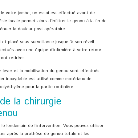
re de votre jambe, un essai est effectué avant de
ie locale permet alors d’infiltrer le genou à la fin de
énuer la douleur post-opératoire.
l et placé sous surveillance jusque ‘à son réveil
fectués avec une équipe d’infirmière à votre retour
ont retirées.
r lever et la mobilisation du genou sont effectués
cier inoxydable est utilisé comme matériaux de
polyéthylène pour la partie routinière.
de la chirurgie
enou
le lendemain de l’intervention. Vous pouvez utiliser
urs après la prothèse de genou totale et les