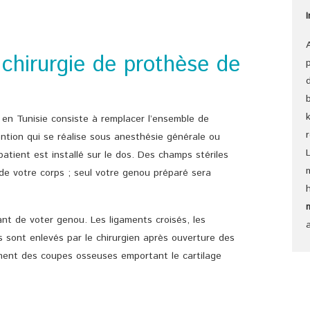
chirurgie de prothèse de
en Tunisie consiste à remplacer l’ensemble de
vention qui se réalise sous anesthésie générale ou
 patient est installé sur le dos. Des champs stériles
 de votre corps ; seul votre genou préparé sera
ant de voter genou. Les ligaments croisés, les
 sont enlevés par le chirurgien après ouverture des
lement des coupes osseuses emportant le cartilage