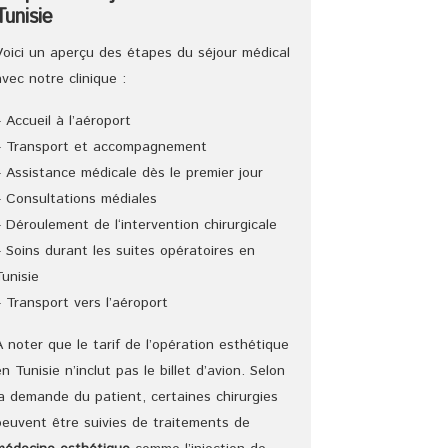
Tunisie
Voici un aperçu des étapes du séjour médical
avec notre clinique :
– Accueil à l’aéroport
– Transport et accompagnement
– Assistance médicale dès le premier jour
– Consultations médiales
– Déroulement de l‘intervention chirurgicale
– Soins durant les suites opératoires en
Tunisie
– Transport vers l’aéroport
A noter que le tarif de l’opération esthétique
en Tunisie n’inclut pas le billet d’avion. Selon
la demande du patient, certaines chirurgies
peuvent être suivies de traitements de