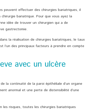
es peuvent effectuer des chirurgies bariatriques, il
a chirurgie bariatrique. Pour que vous ayez la
onne idée de trouver un chirurgien qui a de
eeve gastrectomie.
ans la réalisation de chirurgies bariatriques, le taux
est l’un des principaux facteurs à prendre en compte
eeve avec un ulcère
 de la continuité de la paroi épithéliale d’un organe
ent anormal et une perte de distensibilité d’une
 les risques, toutes les chirurgies bariatriques