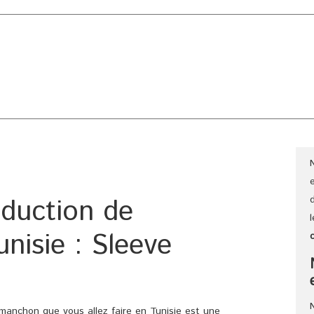
CLINIQUE
CHIRURGIE ESTHÉTIQUE
CHIRURGIE GÉNÉRAL
éduction de
nisie : Sleeve
 manchon que vous allez faire en Tunisie est une