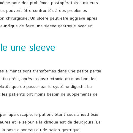
 même pour des problèmes postopératoires mineurs.
ques peuvent être confrontés à des problèmes
on chirurgicale. Un ulcère peut être aggravé après
ntre-indiqué de faire une sleeve gastrique avec un
e une sleeve
es aliments sont transformés dans une petite partie
estin grêle, après la gastrectomie du manchon, les
plutôt que de passer par le système digestif. La
et les patients ont moins besoin de suppléments de
 par laparoscopie, le patient étant sous anesthésie.
ures et le séjour à la clinique est de deux jours. La
 la pose d’anneau ou de ballon gastrique.