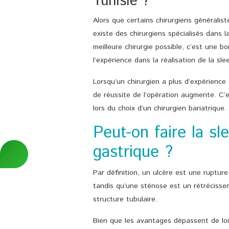
Tunisie ?
Alors que certains chirurgiens généralist
existe des chirurgiens spécialisés dans l
meilleure chirurgie possible, c’est une b
l’expérience dans la réalisation de la sl
Lorsqu’un chirurgien a plus d’expérience d
de réussite de l’opération augmente. C’
lors du choix d’un chirurgien bariatrique.
Peut-on faire la sl
gastrique ?
Par définition, un ulcère est une rupture
tandis qu’une sténose est un rétrécissem
structure tubulaire.
Bien que les avantages dépassent de loin