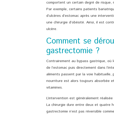
comportent un certain degré de risque,
Par exemple, certains patients bariatri
d’ulcères d’estomac après une interventi
une chirurgie d’obésité. Ainsi, il est co
ulcère.
Comment se déroul
gastrectomie ?
Contrairement au bypass gastrique, où l
de l’estomac puis directement dans l’int
aliments passent par la voie habituelle, 
nourriture est alors toujours absorbée 
vitamines.
L’intervention est généralement réalisée
La chirurgie dure entre deux et quatre he
gastrectomie n’est pas réversible comme