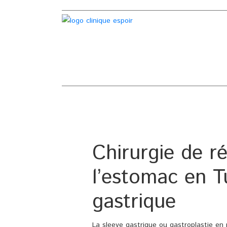
Chirurgie de r
l’estomac en Tu
gastrique
La sleeve gastrique ou gastroplastie en