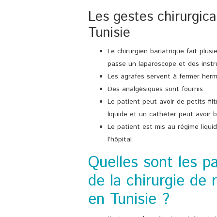
Les gestes chirurgica
Tunisie
Le chirurgien bariatrique fait plusi
passe un laparoscope et des instr
Les agrafes servent à fermer herm
Des analgésiques sont fournis.
Le patient peut avoir de petits fil
liquide et un cathéter peut avoir be
Le patient est mis au régime liqu
l’hôpital.
Quelles sont les pa
de la chirurgie de 
en Tunisie ?