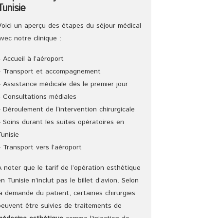
Tunisie
Voici un aperçu des étapes du séjour médical
avec notre clinique :
– Accueil à l’aéroport
– Transport et accompagnement
– Assistance médicale dès le premier jour
– Consultations médiales
– Déroulement de l‘intervention chirurgicale
– Soins durant les suites opératoires en
Tunisie
– Transport vers l’aéroport
A noter que le tarif de l’opération esthétique
en Tunisie n’inclut pas le billet d’avion. Selon
la demande du patient, certaines chirurgies
peuvent être suivies de traitements de