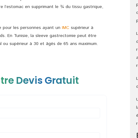
ire l’estomac en supprimant le ¾ du tissu gastrique,
ée pour les personnes ayant un
IMC
supérieur à
ds. En Tunisie, la sleeve gastrectomie peut être
gal ou supérieur à 30 et âgés de 65 ans maximum.
tre Devis Gratuit