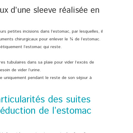
ux d’une sleeve réalisée en
eurs petites incisions dans l’estomac, par lesquelles, il
uments chirurgicaux pour enlever le ¾ de l’estomac.
étiquement l’estomac qui reste.
tres tubulaires dans sa plaie pour vider l’excès de
soin de vider l’urine.
ide uniquement pendant le reste de son séjour à
rticularités des suites
réduction de l’estomac