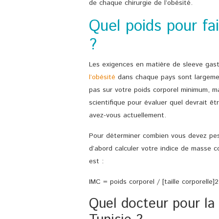
de chaque chirurgie de l’obésité.
Quel poids pour fa
?
Les exigences en matière de sleeve gast
l’obésité
dans chaque pays sont largemen
pas sur votre poids corporel minimum, m
scientifique pour évaluer quel devrait êt
avez-vous actuellement.
Pour déterminer combien vous devez pes
d’abord calculer votre indice de masse co
est :
IMC = poids corporel / [taille corporelle]2
Quel docteur pour la